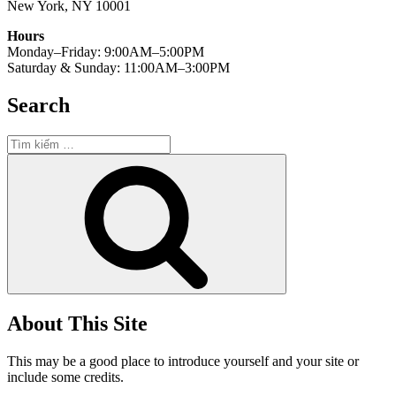
New York, NY 10001
Hours
Monday–Friday: 9:00AM–5:00PM
Saturday & Sunday: 11:00AM–3:00PM
Search
Tìm
kiếm:
Tìm
kiếm
About This Site
This may be a good place to introduce yourself and your site or
include some credits.