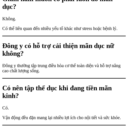
dục?
Không.
Có thể liên quan đến nhiều yếu tố khác như stress hoặc bệnh lý.
Đông y có hỗ trợ cải thiện mãn dục nữ
không?
Đông y thường tập trung điều hòa cơ thể toàn diện và hỗ trợ nâng
cao chất lượng sống.
Có nên tập thể dục khi đang tiền mãn
kinh?
Có.
Vận động đều đặn mang lại nhiều lợi ích cho nội tiết và sức khỏe.