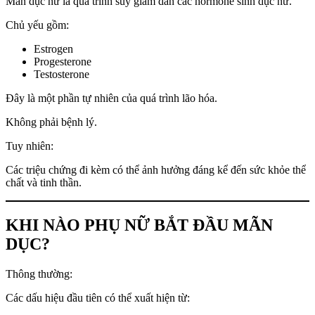
Mãn dục nữ là quá trình suy giảm dần các hormone sinh dục nữ.
Chủ yếu gồm:
Estrogen
Progesterone
Testosterone
Đây là một phần tự nhiên của quá trình lão hóa.
Không phải bệnh lý.
Tuy nhiên:
Các triệu chứng đi kèm có thể ảnh hưởng đáng kể đến sức khỏe thể
chất và tinh thần.
KHI NÀO PHỤ NỮ BẮT ĐẦU MÃN
DỤC?
Thông thường:
Các dấu hiệu đầu tiên có thể xuất hiện từ: