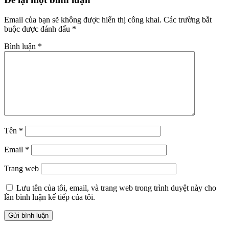
Email của bạn sẽ không được hiển thị công khai.
Các trường bắt
buộc được đánh dấu
*
Bình luận
*
Tên
*
Email
*
Trang web
Lưu tên của tôi, email, và trang web trong trình duyệt này cho
lần bình luận kế tiếp của tôi.