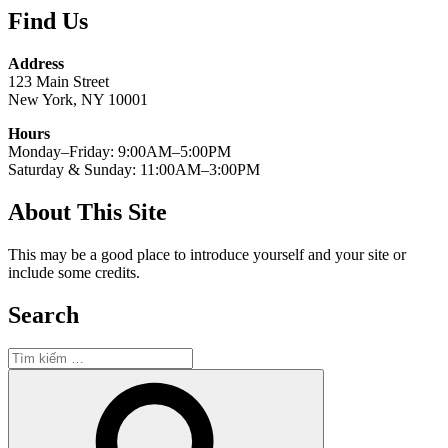
Find Us
Address
123 Main Street
New York, NY 10001
Hours
Monday–Friday: 9:00AM–5:00PM
Saturday & Sunday: 11:00AM–3:00PM
About This Site
This may be a good place to introduce yourself and your site or
include some credits.
Search
Tìm
kiếm:
Tìm
kiếm