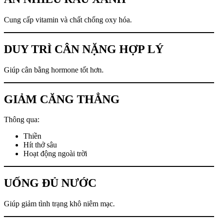
Cung cấp vitamin và chất chống oxy hóa.
DUY TRÌ CÂN NẶNG HỢP LÝ
Giúp cân bằng hormone tốt hơn.
GIẢM CĂNG THẲNG
Thông qua:
Thiền
Hít thở sâu
Hoạt động ngoài trời
UỐNG ĐỦ NƯỚC
Giúp giảm tình trạng khô niêm mạc.