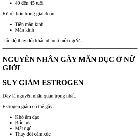
40 đến 45 tuổi
Rõ rệt hơn trong giai đoạn:
Tiền mãn kinh
Mãn kinh
Tốc độ thay đổi khác nhau ở mỗi người.
NGUYÊN NHÂN GÂY MÃN DỤC Ở NỮ
GIỚI
SUY GIẢM ESTROGEN
Đây là nguyên nhân quan trọng nhất.
Estrogen giảm có thể gây:
Khô âm đạo
Bốc hỏa
Mất ngủ
Thay đổi cảm xúc