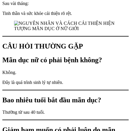
Sau vài tháng:
Tinh thần và sức khỏe cải thiện rõ rệt.
CÂU HỎI THƯỜNG GẶP
Mãn dục nữ có phải bệnh không?
Không.
Đây là quá trình sinh lý tự nhiên.
Bao nhiêu tuổi bắt đầu mãn dục?
Thường từ sau 40 tuổi.
Giảm ham muốn có phải luôn do mãn