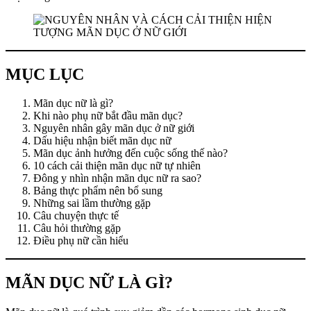
MỤC LỤC
Mãn dục nữ là gì?
Khi nào phụ nữ bắt đầu mãn dục?
Nguyên nhân gây mãn dục ở nữ giới
Dấu hiệu nhận biết mãn dục nữ
Mãn dục ảnh hưởng đến cuộc sống thế nào?
10 cách cải thiện mãn dục nữ tự nhiên
Đông y nhìn nhận mãn dục nữ ra sao?
Bảng thực phẩm nên bổ sung
Những sai lầm thường gặp
Câu chuyện thực tế
Câu hỏi thường gặp
Điều phụ nữ cần hiểu
MÃN DỤC NỮ LÀ GÌ?