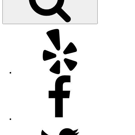
Yelp
Facebook
Twitter