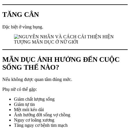
TĂNG CÂN
Đặc biệt ở vùng bụng.
MÃN DỤC ẢNH HƯỞNG ĐẾN CUỘC
SỐNG THẾ NÀO?
Nếu không được quan tâm đúng mức.
Phụ nữ có thể gặp:
Giảm chất lượng sống
Giảm tự tin
Mệt mỏi kéo dài
Ảnh hưởng đời sống vợ chồng
Nguy cơ loãng xương
Tăng nguy cơ bệnh tim mạch