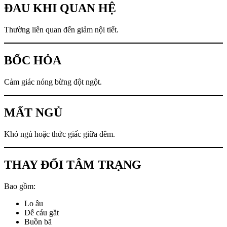
ĐAU KHI QUAN HỆ
Thường liên quan đến giảm nội tiết.
BỐC HỎA
Cảm giác nóng bừng đột ngột.
MẤT NGỦ
Khó ngủ hoặc thức giấc giữa đêm.
THAY ĐỔI TÂM TRẠNG
Bao gồm:
Lo âu
Dễ cáu gắt
Buồn bã