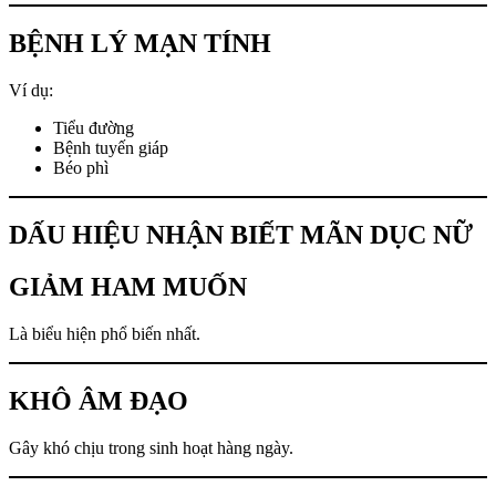
BỆNH LÝ MẠN TÍNH
Ví dụ:
Tiểu đường
Bệnh tuyến giáp
Béo phì
DẤU HIỆU NHẬN BIẾT MÃN DỤC NỮ
GIẢM HAM MUỐN
Là biểu hiện phổ biến nhất.
KHÔ ÂM ĐẠO
Gây khó chịu trong sinh hoạt hàng ngày.