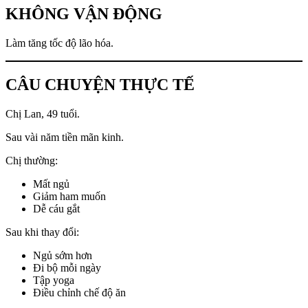
KHÔNG VẬN ĐỘNG
Làm tăng tốc độ lão hóa.
CÂU CHUYỆN THỰC TẾ
Chị Lan, 49 tuổi.
Sau vài năm tiền mãn kinh.
Chị thường:
Mất ngủ
Giảm ham muốn
Dễ cáu gắt
Sau khi thay đổi:
Ngủ sớm hơn
Đi bộ mỗi ngày
Tập yoga
Điều chỉnh chế độ ăn