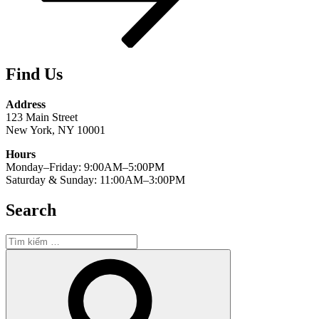
Find Us
Address
123 Main Street
New York, NY 10001
Hours
Monday–Friday: 9:00AM–5:00PM
Saturday & Sunday: 11:00AM–3:00PM
Search
Tìm
kiếm:
Tìm
kiếm