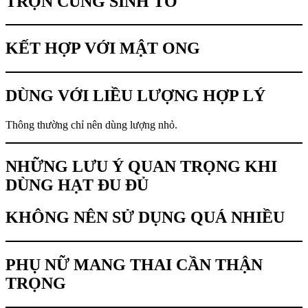
TRỘN CÙNG SINH TỐ
KẾT HỢP VỚI MẬT ONG
DÙNG VỚI LIỀU LƯỢNG HỢP LÝ
Thông thường chỉ nên dùng lượng nhỏ.
NHỮNG LƯU Ý QUAN TRỌNG KHI
DÙNG HẠT ĐU ĐỦ
KHÔNG NÊN SỬ DỤNG QUÁ NHIỀU
PHỤ NỮ MANG THAI CẦN THẬN
TRỌNG