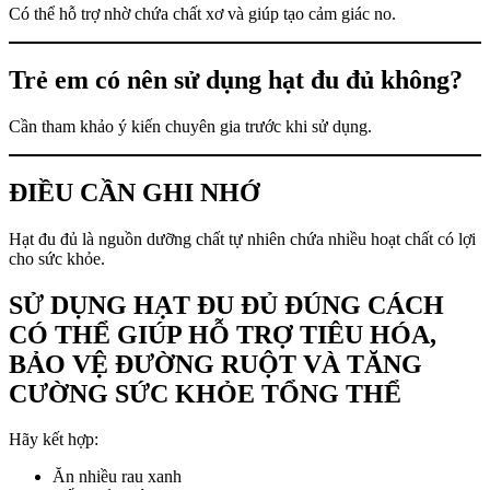
Có thể hỗ trợ nhờ chứa chất xơ và giúp tạo cảm giác no.
Trẻ em có nên sử dụng hạt đu đủ không?
Cần tham khảo ý kiến chuyên gia trước khi sử dụng.
ĐIỀU CẦN GHI NHỚ
Hạt đu đủ là nguồn dưỡng chất tự nhiên chứa nhiều hoạt chất có lợi
cho sức khỏe.
SỬ DỤNG HẠT ĐU ĐỦ ĐÚNG CÁCH
CÓ THỂ GIÚP HỖ TRỢ TIÊU HÓA,
BẢO VỆ ĐƯỜNG RUỘT VÀ TĂNG
CƯỜNG SỨC KHỎE TỔNG THỂ
Hãy kết hợp:
Ăn nhiều rau xanh