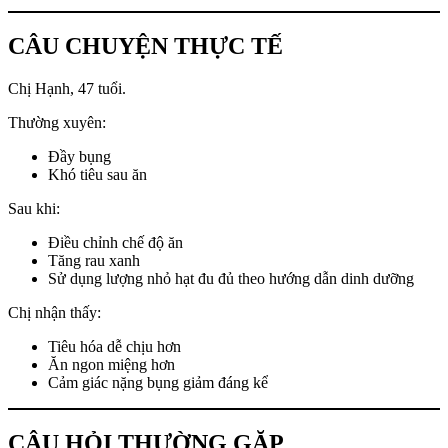
CÂU CHUYỆN THỰC TẾ
Chị Hạnh, 47 tuổi.
Thường xuyên:
Đầy bụng
Khó tiêu sau ăn
Sau khi:
Điều chỉnh chế độ ăn
Tăng rau xanh
Sử dụng lượng nhỏ hạt đu đủ theo hướng dẫn dinh dưỡng
Chị nhận thấy:
Tiêu hóa dễ chịu hơn
Ăn ngon miệng hơn
Cảm giác nặng bụng giảm đáng kể
CÂU HỎI THƯỜNG GẶP