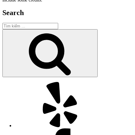
Search
Tìm
kiếm:
Tìm
kiếm
Yelp
Facebook