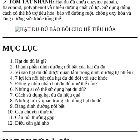
📌
TÓM TẮT NHANH:
Hạt đu đủ chứa enzyme papain,
flavonoid, polyphenol và nhiều dưỡng chất có lợi. Sử dụng đúng
cách có thể hỗ trợ tiêu hóa, bảo vệ đường ruột, chống oxy hóa và
tăng cường sức khỏe tổng thể.
MỤC LỤC
Hạt đu đủ là gì?
Thành phần dinh dưỡng nổi bật của hạt đu đủ
Vì sao hạt đu đủ được quan tâm trong dinh dưỡng tự nhiên?
7 lợi ích nổi bật của hạt đu đủ đối với sức khỏe
Đông y nhìn nhận hạt đu đủ như thế nào?
Những ai có thể sử dụng hạt đu đủ?
Cách sử dụng hạt đu đủ hiệu quả
Những lưu ý quan trọng khi dùng hạt đu đủ
Bảng dinh dưỡng nổi bật
Câu chuyện thực tế
Câu hỏi thường gặp
Điều cần ghi nhớ