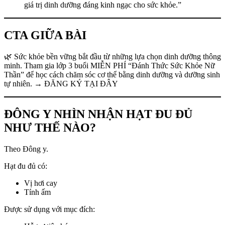
giá trị dinh dưỡng đáng kinh ngạc cho sức khỏe.”
CTA GIỮA BÀI
🌿 Sức khỏe bền vững bắt đầu từ những lựa chọn dinh dưỡng thông
minh. Tham gia lớp 3 buổi MIỄN PHÍ “Đánh Thức Sức Khỏe Nữ
Thần” để học cách chăm sóc cơ thể bằng dinh dưỡng và dưỡng sinh
tự nhiên. → ĐĂNG KÝ TẠI ĐÂY
ĐÔNG Y NHÌN NHẬN HẠT ĐU ĐỦ
NHƯ THẾ NÀO?
Theo Đông y.
Hạt đu đủ có:
Vị hơi cay
Tính ấm
Được sử dụng với mục đích: