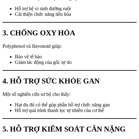
Hỗ trợ hệ vi sinh đường ruột
Cải thiện chức năng tiêu hóa
3. CHỐNG OXY HÓA
Polyphenol và flavonoid giúp:
Bảo vệ tế bào
Giảm tác động của gốc tự do
4. HỖ TRỢ SỨC KHỎE GAN
Một số nghiên cứu sơ bộ cho thấy:
Hạt đu đủ có thể góp phần hỗ trợ chức năng gan
Hỗ trợ quá trình thanh lọc tự nhiên của cơ thể
5. HỖ TRỢ KIỂM SOÁT CÂN NẶNG