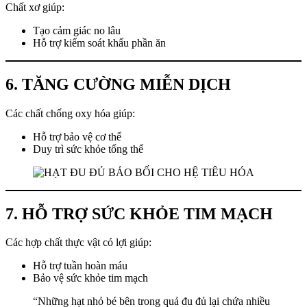
Chất xơ giúp:
Tạo cảm giác no lâu
Hỗ trợ kiểm soát khẩu phần ăn
6. TĂNG CƯỜNG MIỄN DỊCH
Các chất chống oxy hóa giúp:
Hỗ trợ bảo vệ cơ thể
Duy trì sức khỏe tổng thể
7. HỖ TRỢ SỨC KHỎE TIM MẠCH
Các hợp chất thực vật có lợi giúp:
Hỗ trợ tuần hoàn máu
Bảo vệ sức khỏe tim mạch
“Những hạt nhỏ bé bên trong quả đu đủ lại chứa nhiều