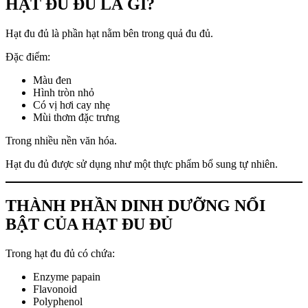
HẠT ĐU ĐỦ LÀ GÌ?
Hạt đu đủ là phần hạt nằm bên trong quả đu đủ.
Đặc điểm:
Màu đen
Hình tròn nhỏ
Có vị hơi cay nhẹ
Mùi thơm đặc trưng
Trong nhiều nền văn hóa.
Hạt đu đủ được sử dụng như một thực phẩm bổ sung tự nhiên.
THÀNH PHẦN DINH DƯỠNG NỔI
BẬT CỦA HẠT ĐU ĐỦ
Trong hạt đu đủ có chứa:
Enzyme papain
Flavonoid
Polyphenol