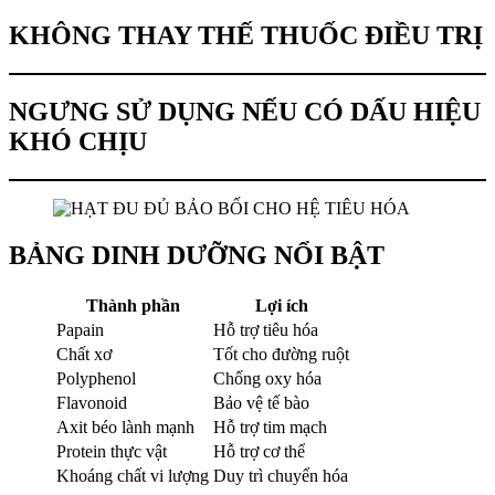
KHÔNG THAY THẾ THUỐC ĐIỀU TRỊ
NGƯNG SỬ DỤNG NẾU CÓ DẤU HIỆU
KHÓ CHỊU
BẢNG DINH DƯỠNG NỔI BẬT
Thành phần
Lợi ích
Papain
Hỗ trợ tiêu hóa
Chất xơ
Tốt cho đường ruột
Polyphenol
Chống oxy hóa
Flavonoid
Bảo vệ tế bào
Axit béo lành mạnh
Hỗ trợ tim mạch
Protein thực vật
Hỗ trợ cơ thể
Khoáng chất vi lượng
Duy trì chuyển hóa