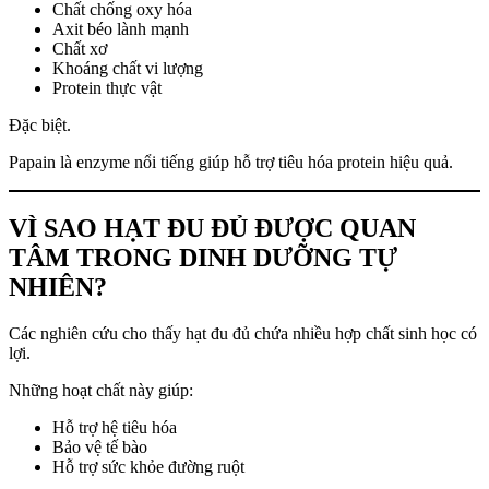
Chất chống oxy hóa
Axit béo lành mạnh
Chất xơ
Khoáng chất vi lượng
Protein thực vật
Đặc biệt.
Papain là enzyme nổi tiếng giúp hỗ trợ tiêu hóa protein hiệu quả.
VÌ SAO HẠT ĐU ĐỦ ĐƯỢC QUAN
TÂM TRONG DINH DƯỠNG TỰ
NHIÊN?
Các nghiên cứu cho thấy hạt đu đủ chứa nhiều hợp chất sinh học có
lợi.
Những hoạt chất này giúp:
Hỗ trợ hệ tiêu hóa
Bảo vệ tế bào
Hỗ trợ sức khỏe đường ruột