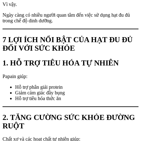
Vì vậy.
Ngày càng có nhiều người quan tâm đến việc sử dụng hạt đu đủ
trong chế độ dinh dưỡng.
7 LỢI ÍCH NỔI BẬT CỦA HẠT ĐU ĐỦ
ĐỐI VỚI SỨC KHỎE
1. HỖ TRỢ TIÊU HÓA TỰ NHIÊN
Papain giúp:
Hỗ trợ phân giải protein
Giảm cảm giác đầy bụng
Hỗ trợ tiêu hóa thức ăn
2. TĂNG CƯỜNG SỨC KHỎE ĐƯỜNG
RUỘT
Chất xơ và các hoạt chất tự nhiên giúp: