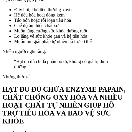
Đầy hơi, khó tiêu thường xuyên
Hệ tiêu hóa hoạt động kém
Táo bón hoặc rối loạn tiêu hóa
Chế độ ăn thiếu chất xơ
Muốn tăng cường sức khỏe đường ruột
Lo lắng về sức khỏe gan và hệ tiêu hóa
Muốn tìm giải pháp tự nhiên hỗ trợ cơ thể
Nhiều người nghĩ rằng:
“Hạt đu đủ chỉ là phần bỏ đi, không có giá trị dinh
dưỡng.”
Nhưng thực tế:
HẠT ĐU ĐỦ CHỨA ENZYME PAPAIN,
CHẤT CHỐNG OXY HÓA VÀ NHIỀU
HOẠT CHẤT TỰ NHIÊN GIÚP HỖ
TRỢ TIÊU HÓA VÀ BẢO VỆ SỨC
KHỎE