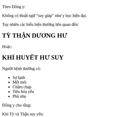
Theo Đông y:
Không có thuật ngữ “suy giáp” như y học hiện đại.
Tuy nhiên các biểu hiện thường liên quan đến:
TỲ THẬN DƯƠNG HƯ
Hoặc:
KHÍ HUYẾT HƯ SUY
Người bệnh thường có:
Sợ lạnh
Mệt mỏi
Chậm chạp
Tiêu hóa yếu
Phù nhẹ
Đông y cho rằng:
Khi Tỳ và Thận suy yếu: