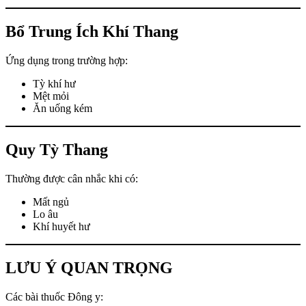
Bổ Trung Ích Khí Thang
Ứng dụng trong trường hợp:
Tỳ khí hư
Mệt mỏi
Ăn uống kém
Quy Tỳ Thang
Thường được cân nhắc khi có:
Mất ngủ
Lo âu
Khí huyết hư
LƯU Ý QUAN TRỌNG
Các bài thuốc Đông y: