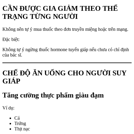
CẦN ĐƯỢC GIA GIẢM THEO THỂ
TRẠNG TỪNG NGƯỜI
Không nên tự ý mua thuốc theo đơn truyền miệng hoặc trên mạng.
Đặc biệt:
Không tự ý ngừng thuốc hormone tuyến giáp nếu chưa có chỉ định
của bác sĩ.
CHẾ ĐỘ ĂN UỐNG CHO NGƯỜI SUY
GIÁP
Tăng cường thực phẩm giàu đạm
Ví dụ:
Cá
Trứng
Thịt nạc