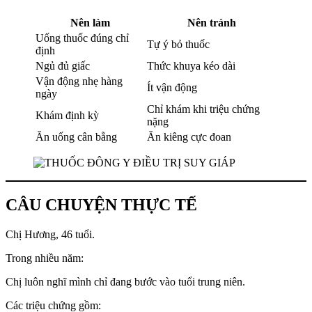
Nên làm
Nên tránh
Uống thuốc đúng chỉ
Tự ý bỏ thuốc
định
Ngủ đủ giấc
Thức khuya kéo dài
Vận động nhẹ hàng
Ít vận động
ngày
Chỉ khám khi triệu chứng
Khám định kỳ
nặng
Ăn uống cân bằng
Ăn kiêng cực đoan
CÂU CHUYỆN THỰC TẾ
Chị Hương, 46 tuổi.
Trong nhiều năm:
Chị luôn nghĩ mình chỉ đang bước vào tuổi trung niên.
Các triệu chứng gồm: