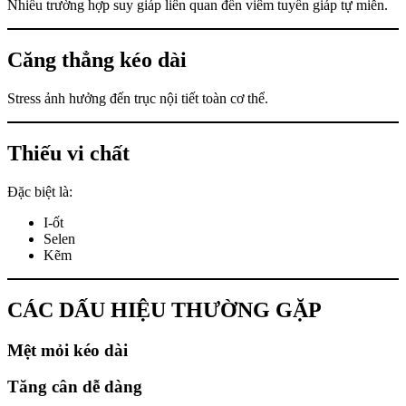
Nhiều trường hợp suy giáp liên quan đến viêm tuyến giáp tự miễn.
Căng thẳng kéo dài
Stress ảnh hưởng đến trục nội tiết toàn cơ thể.
Thiếu vi chất
Đặc biệt là:
I-ốt
Selen
Kẽm
CÁC DẤU HIỆU THƯỜNG GẶP
Mệt mỏi kéo dài
Tăng cân dễ dàng