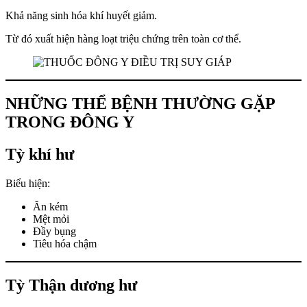
Khả năng sinh hóa khí huyết giảm.
Từ đó xuất hiện hàng loạt triệu chứng trên toàn cơ thể.
NHỮNG THỂ BỆNH THƯỜNG GẶP
TRONG ĐÔNG Y
Tỳ khí hư
Biểu hiện:
Ăn kém
Mệt mỏi
Đầy bụng
Tiêu hóa chậm
Tỳ Thận dương hư