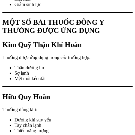
Giảm sinh lực
MỘT SỐ BÀI THUỐC ĐÔNG Y
THƯỜNG ĐƯỢC ỨNG DỤNG
Kim Quỹ Thận Khí Hoàn
Thường được ứng dụng trong các trường hợp:
Thận dương hư
Sợ lạnh
Mệt mỏi kéo dài
Hữu Quy Hoàn
Thường dùng khi:
Dương khí suy yếu
Tay chân lạnh
Thiếu năng lượng