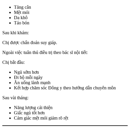
Tăng cân
Mệt mỏi
Da khô
Táo bón
Sau khi khám:
Chị được chẩn đoán suy giáp.
Ngoài việc tuân thủ điều trị theo bác sĩ nội tiết:
Chị bắt đầu:
Ngủ sớm hơn
Đi bộ mỗi ngày
Ăn uống lành mạnh
Kết hợp chăm sóc Đông y theo hướng dẫn chuyên môn
Sau vài tháng:
Năng lượng cải thiện
Giấc ngủ tốt hơn
Cảm giác mệt mỏi giảm rõ rệt