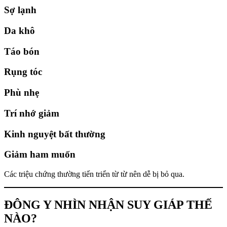
Sợ lạnh
Da khô
Táo bón
Rụng tóc
Phù nhẹ
Trí nhớ giảm
Kinh nguyệt bất thường
Giảm ham muốn
Các triệu chứng thường tiến triển từ từ nên dễ bị bỏ qua.
ĐÔNG Y NHÌN NHẬN SUY GIÁP THẾ
NÀO?