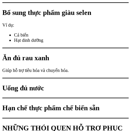
Bổ sung thực phẩm giàu selen
Ví dụ:
Cá biển
Hạt dinh dưỡng
Ăn đủ rau xanh
Giúp hỗ trợ tiêu hóa và chuyển hóa.
Uống đủ nước
Hạn chế thực phẩm chế biến sẵn
NHỮNG THÓI QUEN HỖ TRỢ PHỤC