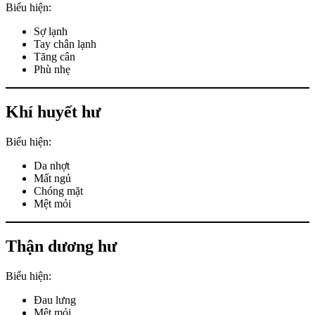
Biểu hiện:
Sợ lạnh
Tay chân lạnh
Tăng cân
Phù nhẹ
Khí huyết hư
Biểu hiện:
Da nhợt
Mất ngủ
Chóng mặt
Mệt mỏi
Thận dương hư
Biểu hiện:
Đau lưng
Mệt mỏi