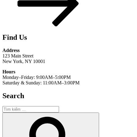
Find Us
Address
123 Main Street
New York, NY 10001
Hours
Monday–Friday: 9:00AM–5:00PM
Saturday & Sunday: 11:00AM–3:00PM
Search
Tìm
kiếm:
Tìm
kiếm