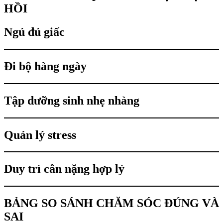
HỒI
Ngủ đủ giấc
Đi bộ hàng ngày
Tập dưỡng sinh nhẹ nhàng
Quản lý stress
Duy trì cân nặng hợp lý
BẢNG SO SÁNH CHĂM SÓC ĐÚNG VÀ
SAI