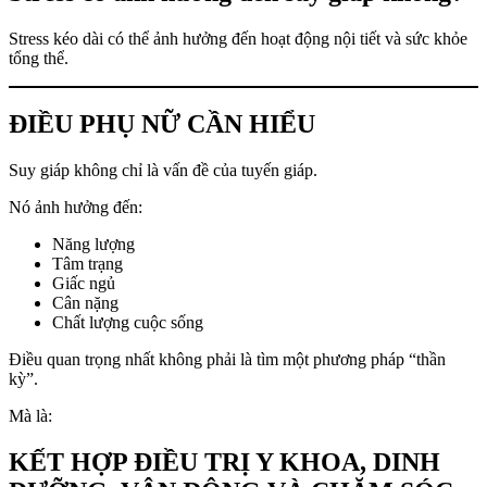
Stress kéo dài có thể ảnh hưởng đến hoạt động nội tiết và sức khỏe
tổng thể.
ĐIỀU PHỤ NỮ CẦN HIỂU
Suy giáp không chỉ là vấn đề của tuyến giáp.
Nó ảnh hưởng đến:
Năng lượng
Tâm trạng
Giấc ngủ
Cân nặng
Chất lượng cuộc sống
Điều quan trọng nhất không phải là tìm một phương pháp “thần
kỳ”.
Mà là:
KẾT HỢP ĐIỀU TRỊ Y KHOA, DINH