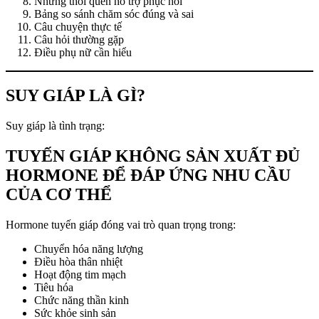
Những thói quen hỗ trợ phục hồi
Bảng so sánh chăm sóc đúng và sai
Câu chuyện thực tế
Câu hỏi thường gặp
Điều phụ nữ cần hiểu
SUY GIÁP LÀ GÌ?
Suy giáp là tình trạng:
TUYẾN GIÁP KHÔNG SẢN XUẤT ĐỦ
HORMONE ĐỂ ĐÁP ỨNG NHU CẦU
CỦA CƠ THỂ
Hormone tuyến giáp đóng vai trò quan trọng trong:
Chuyển hóa năng lượng
Điều hòa thân nhiệt
Hoạt động tim mạch
Tiêu hóa
Chức năng thần kinh
Sức khỏe sinh sản