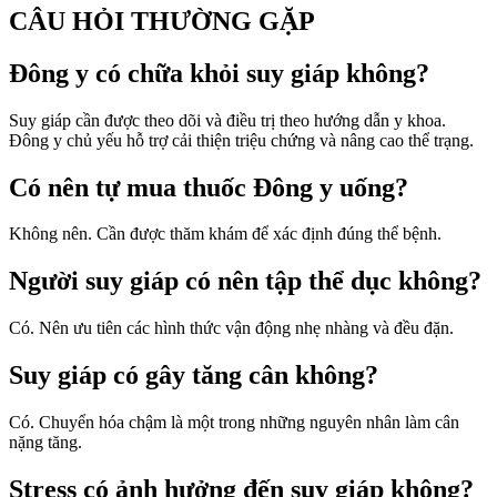
CÂU HỎI THƯỜNG GẶP
Đông y có chữa khỏi suy giáp không?
Suy giáp cần được theo dõi và điều trị theo hướng dẫn y khoa.
Đông y chủ yếu hỗ trợ cải thiện triệu chứng và nâng cao thể trạng.
Có nên tự mua thuốc Đông y uống?
Không nên. Cần được thăm khám để xác định đúng thể bệnh.
Người suy giáp có nên tập thể dục không?
Có. Nên ưu tiên các hình thức vận động nhẹ nhàng và đều đặn.
Suy giáp có gây tăng cân không?
Có. Chuyển hóa chậm là một trong những nguyên nhân làm cân
nặng tăng.
Stress có ảnh hưởng đến suy giáp không?