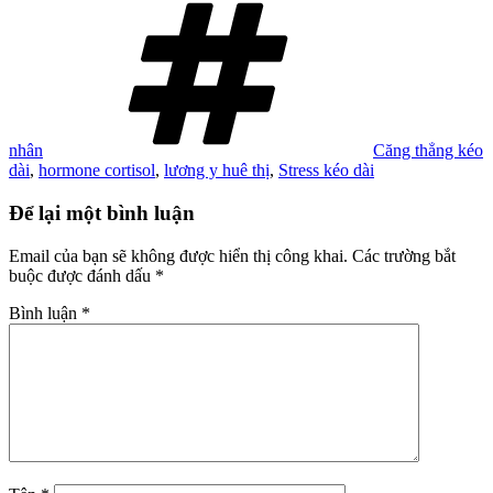
nhân
Căng thẳng kéo
dài
,
hormone cortisol
,
lương y huê thị
,
Stress kéo dài
Để lại một bình luận
Email của bạn sẽ không được hiển thị công khai.
Các trường bắt
buộc được đánh dấu
*
Bình luận
*