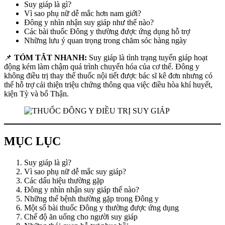
Suy giáp là gì?
Vì sao phụ nữ dễ mắc hơn nam giới?
Đông y nhìn nhận suy giáp như thế nào?
Các bài thuốc Đông y thường được ứng dụng hỗ trợ
Những lưu ý quan trọng trong chăm sóc hàng ngày
📌
TÓM TẮT NHANH:
Suy giáp là tình trạng tuyến giáp hoạt
động kém làm chậm quá trình chuyển hóa của cơ thể. Đông y
không điều trị thay thế thuốc nội tiết được bác sĩ kê đơn nhưng có
thể hỗ trợ cải thiện triệu chứng thông qua việc điều hòa khí huyết,
kiện Tỳ và bổ Thận.
MỤC LỤC
Suy giáp là gì?
Vì sao phụ nữ dễ mắc suy giáp?
Các dấu hiệu thường gặp
Đông y nhìn nhận suy giáp thế nào?
Những thể bệnh thường gặp trong Đông y
Một số bài thuốc Đông y thường được ứng dụng
Chế độ ăn uống cho người suy giáp