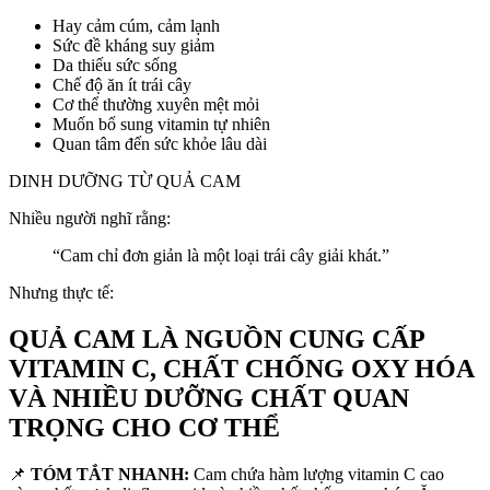
Hay cảm cúm, cảm lạnh
Sức đề kháng suy giảm
Da thiếu sức sống
Chế độ ăn ít trái cây
Cơ thể thường xuyên mệt mỏi
Muốn bổ sung vitamin tự nhiên
Quan tâm đến sức khỏe lâu dài
DINH DƯỠNG TỪ QUẢ CAM
Nhiều người nghĩ rằng:
“Cam chỉ đơn giản là một loại trái cây giải khát.”
Nhưng thực tế:
QUẢ CAM LÀ NGUỒN CUNG CẤP
VITAMIN C, CHẤT CHỐNG OXY HÓA
VÀ NHIỀU DƯỠNG CHẤT QUAN
TRỌNG CHO CƠ THỂ
📌
TÓM TẮT NHANH:
Cam chứa hàm lượng vitamin C cao