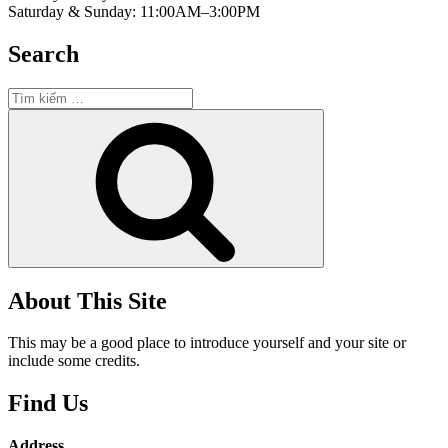
Saturday & Sunday: 11:00AM–3:00PM
Search
Tìm
kiếm:
Tìm
kiếm
About This Site
This may be a good place to introduce yourself and your site or
include some credits.
Find Us
Address