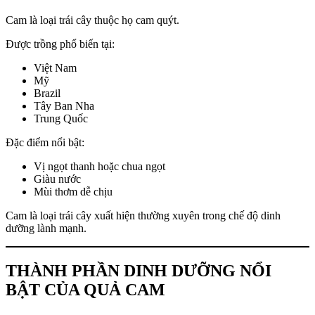
Cam là loại trái cây thuộc họ cam quýt.
Được trồng phổ biến tại:
Việt Nam
Mỹ
Brazil
Tây Ban Nha
Trung Quốc
Đặc điểm nổi bật:
Vị ngọt thanh hoặc chua ngọt
Giàu nước
Mùi thơm dễ chịu
Cam là loại trái cây xuất hiện thường xuyên trong chế độ dinh
dưỡng lành mạnh.
THÀNH PHẦN DINH DƯỠNG NỔI
BẬT CỦA QUẢ CAM