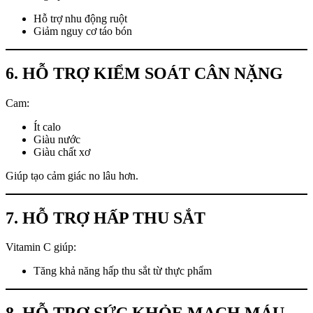
Hỗ trợ nhu động ruột
Giảm nguy cơ táo bón
6. HỖ TRỢ KIỂM SOÁT CÂN NẶNG
Cam:
Ít calo
Giàu nước
Giàu chất xơ
Giúp tạo cảm giác no lâu hơn.
7. HỖ TRỢ HẤP THU SẮT
Vitamin C giúp:
Tăng khả năng hấp thu sắt từ thực phẩm