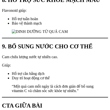
8. HỖ TRỢ SỨC KHỎE MẠCH MÁU
Flavonoid giúp:
Hỗ trợ tuần hoàn
Bảo vệ thành mạch
9. BỔ SUNG NƯỚC CHO CƠ THỂ
Cam chứa lượng nước tự nhiên cao.
Giúp:
Hỗ trợ cân bằng dịch
Duy trì hoạt động cơ thể
“Một quả cam mỗi ngày là cách đơn giản để bổ sung
vitamin C và chăm sóc sức khỏe tự nhiên.”
CTA GIỮA BÀI