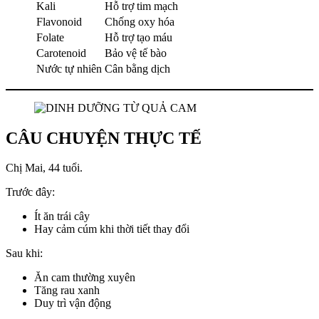
Kali
Hỗ trợ tim mạch
Flavonoid
Chống oxy hóa
Folate
Hỗ trợ tạo máu
Carotenoid
Bảo vệ tế bào
Nước tự nhiên
Cân bằng dịch
CÂU CHUYỆN THỰC TẾ
Chị Mai, 44 tuổi.
Trước đây:
Ít ăn trái cây
Hay cảm cúm khi thời tiết thay đổi
Sau khi:
Ăn cam thường xuyên
Tăng rau xanh
Duy trì vận động