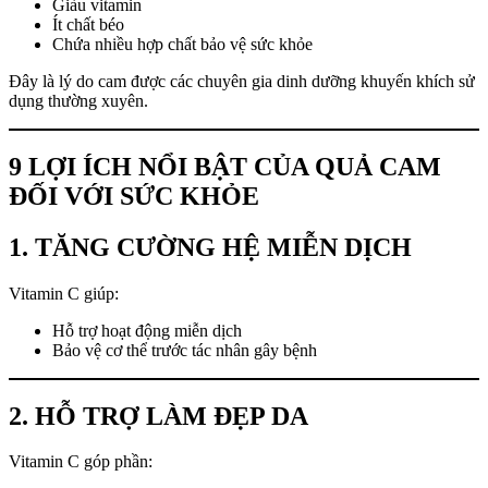
Giàu vitamin
Ít chất béo
Chứa nhiều hợp chất bảo vệ sức khỏe
Đây là lý do cam được các chuyên gia dinh dưỡng khuyến khích sử
dụng thường xuyên.
9 LỢI ÍCH NỔI BẬT CỦA QUẢ CAM
ĐỐI VỚI SỨC KHỎE
1. TĂNG CƯỜNG HỆ MIỄN DỊCH
Vitamin C giúp:
Hỗ trợ hoạt động miễn dịch
Bảo vệ cơ thể trước tác nhân gây bệnh
2. HỖ TRỢ LÀM ĐẸP DA
Vitamin C góp phần: