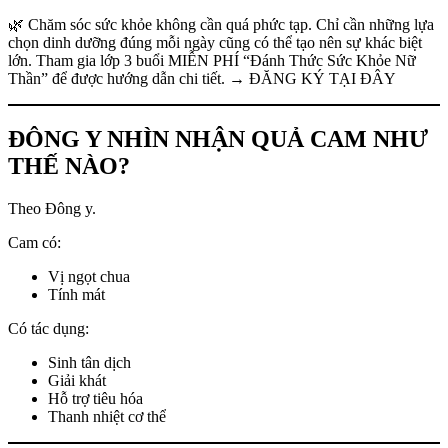
🌿 Chăm sóc sức khỏe không cần quá phức tạp. Chỉ cần những lựa
chọn dinh dưỡng đúng mỗi ngày cũng có thể tạo nên sự khác biệt
lớn. Tham gia lớp 3 buổi MIỄN PHÍ “Đánh Thức Sức Khỏe Nữ
Thần” để được hướng dẫn chi tiết. → ĐĂNG KÝ TẠI ĐÂY
ĐÔNG Y NHÌN NHẬN QUẢ CAM NHƯ
THẾ NÀO?
Theo Đông y.
Cam có:
Vị ngọt chua
Tính mát
Có tác dụng:
Sinh tân dịch
Giải khát
Hỗ trợ tiêu hóa
Thanh nhiệt cơ thể