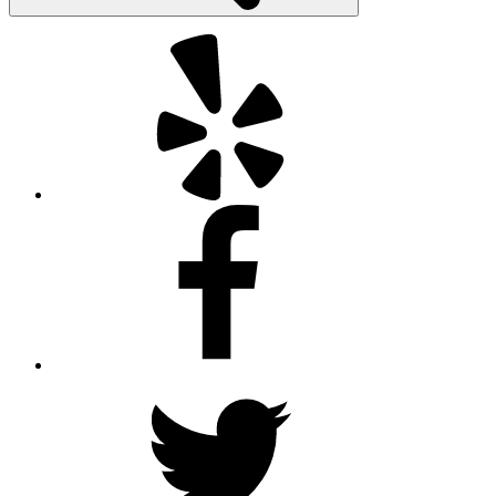
Yelp
Facebook
Twitter