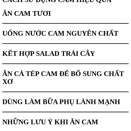
ĂN CAM TƯƠI
UỐNG NƯỚC CAM NGUYÊN CHẤT
KẾT HỢP SALAD TRÁI CÂY
ĂN CẢ TÉP CAM ĐỂ BỔ SUNG CHẤT
XƠ
DÙNG LÀM BỮA PHỤ LÀNH MẠNH
NHỮNG LƯU Ý KHI ĂN CAM