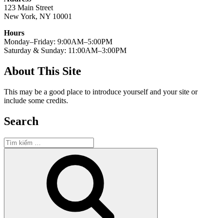
123 Main Street
New York, NY 10001
Hours
Monday–Friday: 9:00AM–5:00PM
Saturday & Sunday: 11:00AM–3:00PM
About This Site
This may be a good place to introduce yourself and your site or
include some credits.
Search
Tìm
kiếm:
Tìm
kiếm