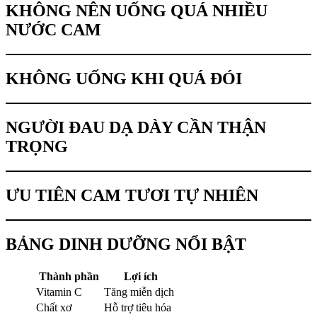
KHÔNG NÊN UỐNG QUÁ NHIỀU
NƯỚC CAM
KHÔNG UỐNG KHI QUÁ ĐÓI
NGƯỜI ĐAU DẠ DÀY CẦN THẬN
TRỌNG
ƯU TIÊN CAM TƯƠI TỰ NHIÊN
BẢNG DINH DƯỠNG NỔI BẬT
Thành phần
Lợi ích
Vitamin C
Tăng miễn dịch
Chất xơ
Hỗ trợ tiêu hóa