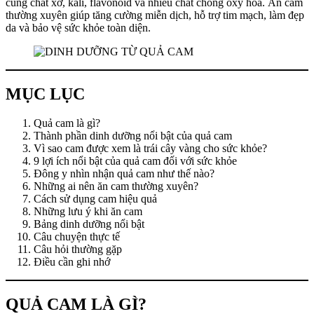
cùng chất xơ, kali, flavonoid và nhiều chất chống oxy hóa. Ăn cam
thường xuyên giúp tăng cường miễn dịch, hỗ trợ tim mạch, làm đẹp
da và bảo vệ sức khỏe toàn diện.
MỤC LỤC
Quả cam là gì?
Thành phần dinh dưỡng nổi bật của quả cam
Vì sao cam được xem là trái cây vàng cho sức khỏe?
9 lợi ích nổi bật của quả cam đối với sức khỏe
Đông y nhìn nhận quả cam như thế nào?
Những ai nên ăn cam thường xuyên?
Cách sử dụng cam hiệu quả
Những lưu ý khi ăn cam
Bảng dinh dưỡng nổi bật
Câu chuyện thực tế
Câu hỏi thường gặp
Điều cần ghi nhớ
QUẢ CAM LÀ GÌ?