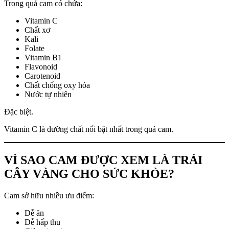
Trong quả cam có chứa:
Vitamin C
Chất xơ
Kali
Folate
Vitamin B1
Flavonoid
Carotenoid
Chất chống oxy hóa
Nước tự nhiên
Đặc biệt.
Vitamin C là dưỡng chất nổi bật nhất trong quả cam.
VÌ SAO CAM ĐƯỢC XEM LÀ TRÁI
CÂY VÀNG CHO SỨC KHỎE?
Cam sở hữu nhiều ưu điểm:
Dễ ăn
Dễ hấp thu