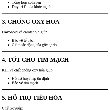
Tổng hợp collagen
Duy trì làn da khỏe mạnh
3. CHỐNG OXY HÓA
Flavonoid và carotenoid giúp:
Bảo vệ tế bào
Giảm tác động của gốc tự do
4. TỐT CHO TIM MẠCH
Kali và chất chống oxy hóa giúp:
Hỗ trợ huyết áp ổn định
Bảo vệ tim mạch
5. HỖ TRỢ TIÊU HÓA
Chất xơ giúp: