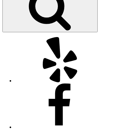
Yelp
Facebook
Twitter