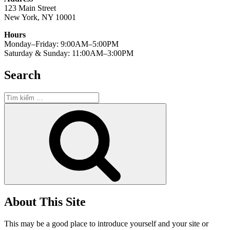
123 Main Street
New York, NY 10001
Hours
Monday–Friday: 9:00AM–5:00PM
Saturday & Sunday: 11:00AM–3:00PM
Search
Tìm
kiếm:
Tìm
kiếm
About This Site
This may be a good place to introduce yourself and your site or