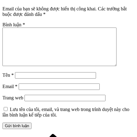
Email của bạn sẽ không được hiển thị công khai.
Các trường bắt
buộc được đánh dấu
*
Bình luận
*
Tên
*
Email
*
Trang web
Lưu tên của tôi, email, và trang web trong trình duyệt này cho
lần bình luận kế tiếp của tôi.
Bài