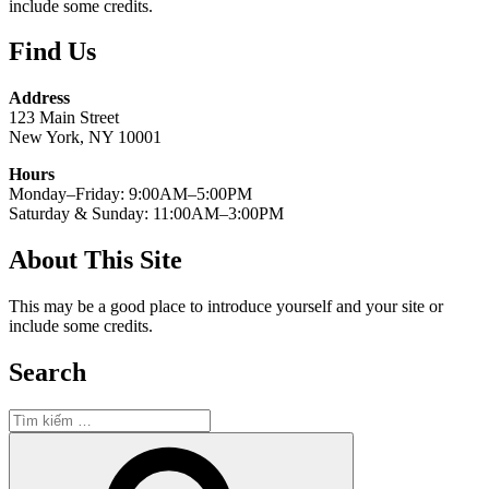
include some credits.
Find Us
Address
123 Main Street
New York, NY 10001
Hours
Monday–Friday: 9:00AM–5:00PM
Saturday & Sunday: 11:00AM–3:00PM
About This Site
This may be a good place to introduce yourself and your site or
include some credits.
Search
Tìm
kiếm:
Tìm
kiếm