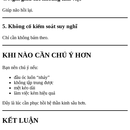
Giúp não hồi lại.
5. Không cố kiểm soát suy nghĩ
Chỉ cần không bám theo.
KHI NÀO CẦN CHÚ Ý HƠN
Bạn nên chú ý nếu:
đầu óc luôn “nhảy”
không tập trung được
mệt kéo dài
làm việc kém hiệu quả
Đây là lúc cần phục hồi hệ thần kinh sâu hơn.
KẾT LUẬN