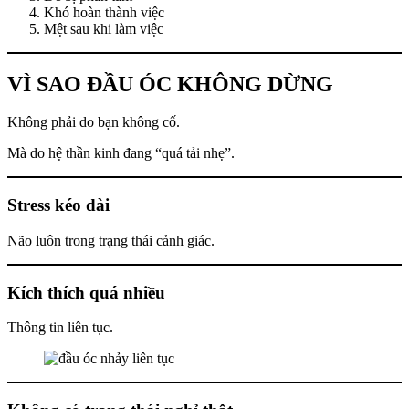
Khó hoàn thành việc
Mệt sau khi làm việc
VÌ SAO ĐẦU ÓC KHÔNG DỪNG
Không phải do bạn không cố.
Mà do hệ thần kinh đang “quá tải nhẹ”.
Stress kéo dài
Não luôn trong trạng thái cảnh giác.
Kích thích quá nhiều
Thông tin liên tục.