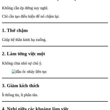
Không cần ép dừng suy nghĩ.
Chỉ cần tạo điều kiện để nó chậm lại.
1. Thở chậm
Giúp hệ thần kinh hạ xuống.
2. Làm từng việc một
Không chia nhỏ sự chú ý.
3. Giảm kích thích
Ít thông tin, ít phân tán.
4. Nghỉ giữa các khoảng làm việc