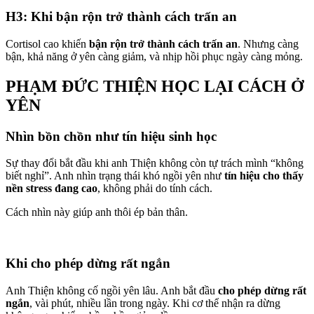
H3: Khi bận rộn trở thành cách trấn an
Cortisol cao khiến
bận rộn trở thành cách trấn an
. Nhưng càng
bận, khả năng ở yên càng giảm, và nhịp hồi phục ngày càng mỏng.
PHẠM ĐỨC THIỆN HỌC LẠI CÁCH Ở
YÊN
Nhìn bồn chồn như tín hiệu sinh học
Sự thay đổi bắt đầu khi anh Thiện không còn tự trách mình “không
biết nghỉ”. Anh nhìn trạng thái khó ngồi yên như
tín hiệu cho thấy
nền stress đang cao
, không phải do tính cách.
Cách nhìn này giúp anh thôi ép bản thân.
Khi cho phép dừng rất ngắn
Anh Thiện không cố ngồi yên lâu. Anh bắt đầu
cho phép dừng rất
ngắn
, vài phút, nhiều lần trong ngày. Khi cơ thể nhận ra dừng