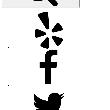
Yelp
Facebook
Twitter