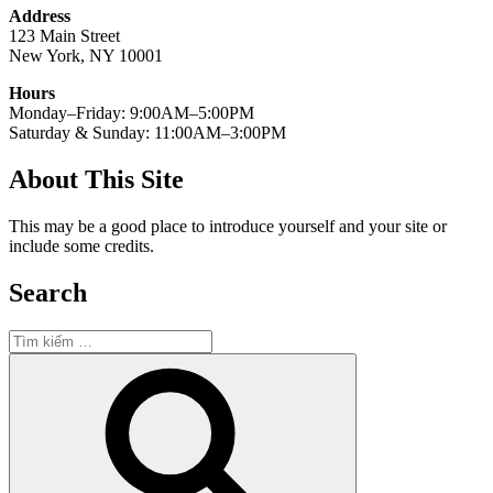
Address
123 Main Street
New York, NY 10001
Hours
Monday–Friday: 9:00AM–5:00PM
Saturday & Sunday: 11:00AM–3:00PM
About This Site
This may be a good place to introduce yourself and your site or
include some credits.
Search
Tìm
kiếm:
Tìm
kiếm