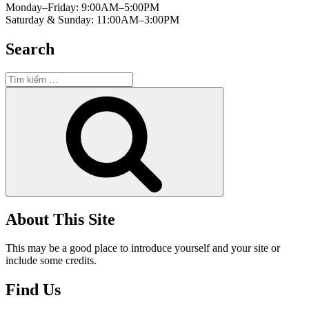
Monday–Friday: 9:00AM–5:00PM
Saturday & Sunday: 11:00AM–3:00PM
Search
Tìm
kiếm:
Tìm
kiếm
About This Site
This may be a good place to introduce yourself and your site or
include some credits.
Find Us