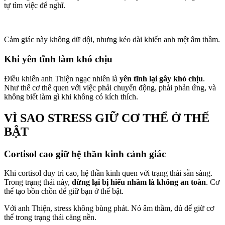
tự tìm việc để nghĩ.
Cảm giác này không dữ dội, nhưng kéo dài khiến anh mệt âm thầm.
Khi yên tĩnh làm khó chịu
Điều khiến anh Thiện ngạc nhiên là
yên tĩnh lại gây khó chịu
.
Như thể cơ thể quen với việc phải chuyển động, phải phản ứng, và
không biết làm gì khi không có kích thích.
VÌ SAO STRESS GIỮ CƠ THỂ Ở THẾ
BẬT
Cortisol cao giữ hệ thần kinh cảnh giác
Khi cortisol duy trì cao, hệ thần kinh quen với trạng thái sẵn sàng.
Trong trạng thái này,
dừng lại bị hiểu nhầm là không an toàn
. Cơ
thể tạo bồn chồn để giữ bạn ở thế bật.
Với anh Thiện, stress không bùng phát. Nó âm thầm, đủ để giữ cơ
thể trong trạng thái căng nền.