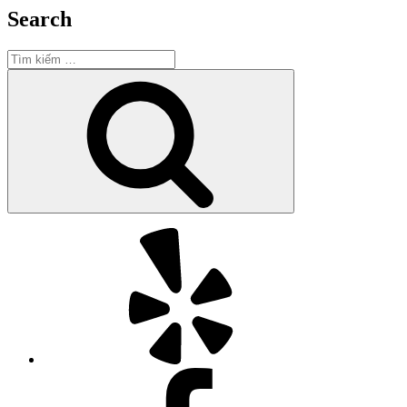
Search
Tìm
kiếm:
Tìm
kiếm
Yelp
Facebook