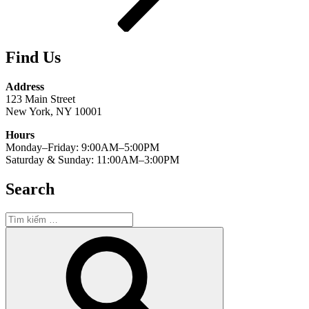
Find Us
Address
123 Main Street
New York, NY 10001
Hours
Monday–Friday: 9:00AM–5:00PM
Saturday & Sunday: 11:00AM–3:00PM
Search
Tìm
kiếm:
Tìm
kiếm