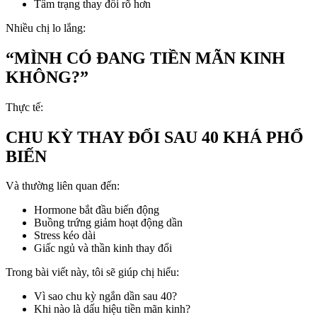
Tâm trạng thay đổi rõ hơn
Nhiều chị lo lắng:
“MÌNH CÓ ĐANG TIỀN MÃN KINH
KHÔNG?”
Thực tế:
CHU KỲ THAY ĐỔI SAU 40 KHÁ PHỔ
BIẾN
Và thường liên quan đến:
Hormone bắt đầu biến động
Buồng trứng giảm hoạt động dần
Stress kéo dài
Giấc ngủ và thần kinh thay đổi
Trong bài viết này, tôi sẽ giúp chị hiểu:
Vì sao chu kỳ ngắn dần sau 40?
Khi nào là dấu hiệu tiền mãn kinh?