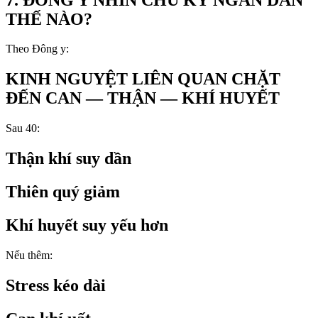
THẾ NÀO?
Theo Đông y:
KINH NGUYỆT LIÊN QUAN CHẶT
ĐẾN CAN — THẬN — KHÍ HUYẾT
Sau 40:
Thận khí suy dần
Thiên quý giảm
Khí huyết suy yếu hơn
Nếu thêm:
Stress kéo dài