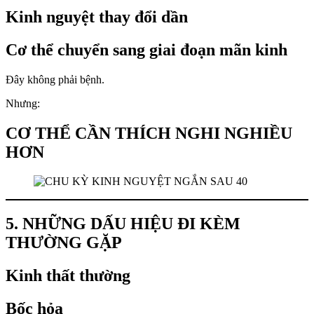
Kinh nguyệt thay đổi dần
Cơ thể chuyển sang giai đoạn mãn kinh
Đây không phải bệnh.
Nhưng:
CƠ THỂ CẦN THÍCH NGHI NGHIỀU
HƠN
5. NHỮNG DẤU HIỆU ĐI KÈM
THƯỜNG GẶP
Kinh thất thường
Bốc hỏa