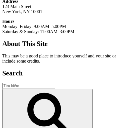
Address
123 Main Street
New York, NY 10001
Hours
Monday–Friday: 9:00AM–5:00PM
Saturday & Sunday: 11:00AM–3:00PM
About This Site
This may be a good place to introduce yourself and your site or
include some credits.
Search
Tìm
kiếm:
Tìm
kiếm