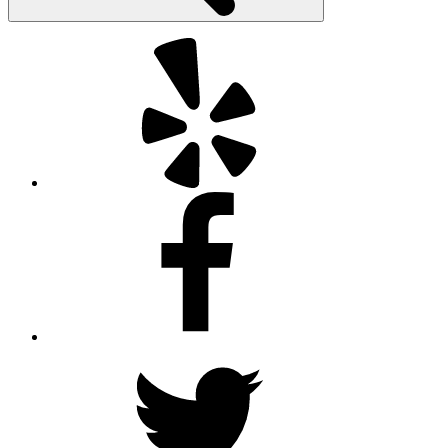
Yelp
Facebook
Twitter