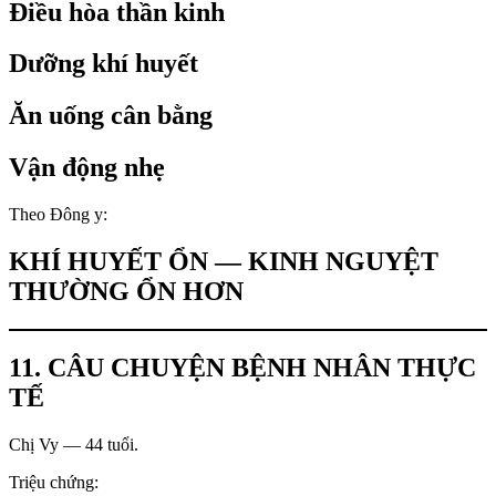
Điều hòa thần kinh
Dưỡng khí huyết
Ăn uống cân bằng
Vận động nhẹ
Theo Đông y:
KHÍ HUYẾT ỔN — KINH NGUYỆT
THƯỜNG ỔN HƠN
11. CÂU CHUYỆN BỆNH NHÂN THỰC
TẾ
Chị Vy — 44 tuổi.
Triệu chứng: