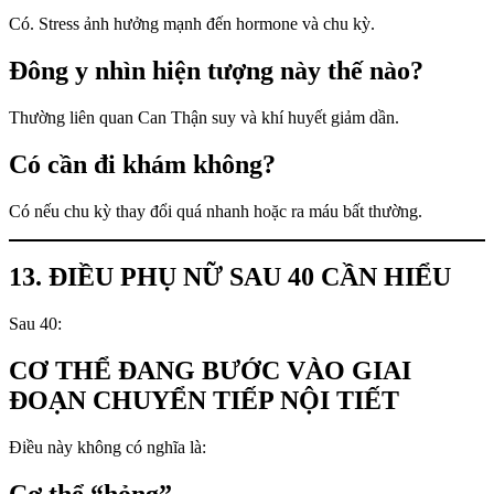
Có. Stress ảnh hưởng mạnh đến hormone và chu kỳ.
Đông y nhìn hiện tượng này thế nào?
Thường liên quan Can Thận suy và khí huyết giảm dần.
Có cần đi khám không?
Có nếu chu kỳ thay đổi quá nhanh hoặc ra máu bất thường.
13. ĐIỀU PHỤ NỮ SAU 40 CẦN HIỂU
Sau 40:
CƠ THỂ ĐANG BƯỚC VÀO GIAI
ĐOẠN CHUYỂN TIẾP NỘI TIẾT
Điều này không có nghĩa là: