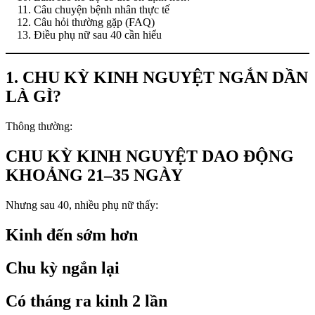
Câu chuyện bệnh nhân thực tế
Câu hỏi thường gặp (FAQ)
Điều phụ nữ sau 40 cần hiểu
1. CHU KỲ KINH NGUYỆT NGẮN DẦN
LÀ GÌ?
Thông thường:
CHU KỲ KINH NGUYỆT DAO ĐỘNG
KHOẢNG 21–35 NGÀY
Nhưng sau 40, nhiều phụ nữ thấy:
Kinh đến sớm hơn
Chu kỳ ngắn lại
Có tháng ra kinh 2 lần