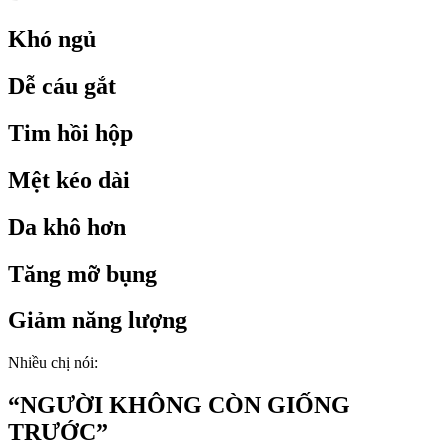
Khó ngủ
Dễ cáu gắt
Tim hồi hộp
Mệt kéo dài
Da khô hơn
Tăng mỡ bụng
Giảm năng lượng
Nhiều chị nói:
“NGƯỜI KHÔNG CÒN GIỐNG
TRƯỚC”