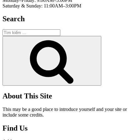
Monday–Friday: 9:00AM–5:00PM
Saturday & Sunday: 11:00AM–3:00PM
Search
Tìm
kiếm:
Tìm
kiếm
About This Site
This may be a good place to introduce yourself and your site or
include some credits.
Find Us