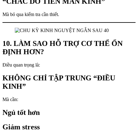
“CHẮC DO TIỀN MÃN KINH”
Mà bỏ qua kiểm tra cần thiết.
10. LÀM SAO HỖ TRỢ CƠ THỂ ỔN
ĐỊNH HƠN?
Điều quan trọng là:
KHÔNG CHỈ TẬP TRUNG “ĐIỀU
KINH”
Mà cần:
Ngủ tốt hơn
Giảm stress