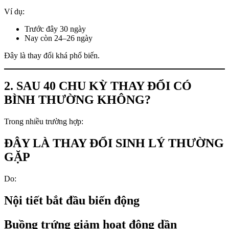
Ví dụ:
Trước đây 30 ngày
Nay còn 24–26 ngày
Đây là thay đổi khá phổ biến.
2. SAU 40 CHU KỲ THAY ĐỔI CÓ
BÌNH THƯỜNG KHÔNG?
Trong nhiều trường hợp:
ĐÂY LÀ THAY ĐỔI SINH LÝ THƯỜNG
GẶP
Do:
Nội tiết bắt đầu biến động
Buồng trứng giảm hoạt động dần