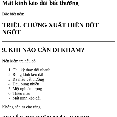
Mất kinh kéo dài bất thường
Đặc biệt nếu:
TRIỆU CHỨNG XUẤT HIỆN ĐỘT
NGỘT
9. KHI NÀO CẦN ĐI KHÁM?
Nên kiểm tra nếu có:
Chu kỳ thay đổi nhanh
Rong kinh kéo dài
Ra máu bất thường
Đau bụng nhiều
Mệt nghiêm trọng
Thiếu máu
Mất kinh kéo dài
Không nên tự cho rằng: