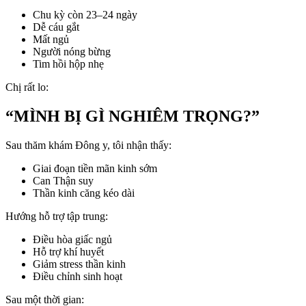
Chu kỳ còn 23–24 ngày
Dễ cáu gắt
Mất ngủ
Người nóng bừng
Tim hồi hộp nhẹ
Chị rất lo:
“MÌNH BỊ GÌ NGHIÊM TRỌNG?”
Sau thăm khám Đông y, tôi nhận thấy:
Giai đoạn tiền mãn kinh sớm
Can Thận suy
Thần kinh căng kéo dài
Hướng hỗ trợ tập trung:
Điều hòa giấc ngủ
Hỗ trợ khí huyết
Giảm stress thần kinh
Điều chỉnh sinh hoạt
Sau một thời gian: