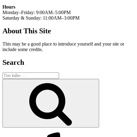
Hours
Monday–Friday: 9:00AM–5:00PM
Saturday & Sunday: 11:00AM–3:00PM
About This Site
This may be a good place to introduce yourself and your site or
include some credits.
Search
Tìm
kiếm:
Tìm
kiếm
Yelp