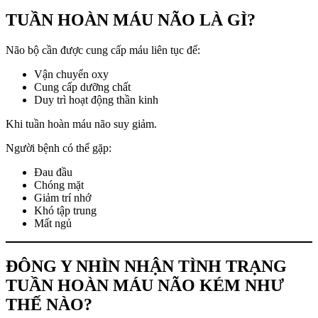
TUẦN HOÀN MÁU NÃO LÀ GÌ?
Não bộ cần được cung cấp máu liên tục để:
Vận chuyển oxy
Cung cấp dưỡng chất
Duy trì hoạt động thần kinh
Khi tuần hoàn máu não suy giảm.
Người bệnh có thể gặp:
Đau đầu
Chóng mặt
Giảm trí nhớ
Khó tập trung
Mất ngủ
ĐÔNG Y NHÌN NHẬN TÌNH TRẠNG
TUẦN HOÀN MÁU NÃO KÉM NHƯ
THẾ NÀO?