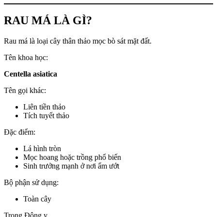
RAU MÁ LÀ GÌ?
Rau má là loại cây thân thảo mọc bò sát mặt đất.
Tên khoa học:
Centella asiatica
Tên gọi khác:
Liên tiền thảo
Tích tuyết thảo
Đặc điểm:
Lá hình tròn
Mọc hoang hoặc trồng phổ biến
Sinh trưởng mạnh ở nơi ẩm ướt
Bộ phận sử dụng:
Toàn cây
Trong Đông y.