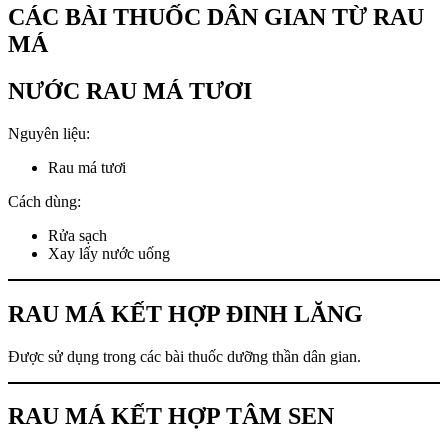
CÁC BÀI THUỐC DÂN GIAN TỪ RAU
MÁ
NƯỚC RAU MÁ TƯƠI
Nguyên liệu:
Rau má tươi
Cách dùng:
Rửa sạch
Xay lấy nước uống
RAU MÁ KẾT HỢP ĐINH LĂNG
Được sử dụng trong các bài thuốc dưỡng thần dân gian.
RAU MÁ KẾT HỢP TÂM SEN