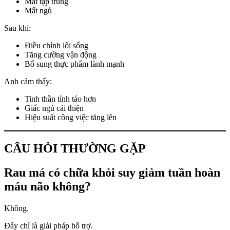
Mất tập trung
Mất ngủ
Sau khi:
Điều chỉnh lối sống
Tăng cường vận động
Bổ sung thực phẩm lành mạnh
Anh cảm thấy:
Tinh thần tỉnh táo hơn
Giấc ngủ cải thiện
Hiệu suất công việc tăng lên
CÂU HỎI THƯỜNG GẶP
Rau má có chữa khỏi suy giảm tuần hoàn
máu não không?
Không.
Đây chỉ là giải pháp hỗ trợ.