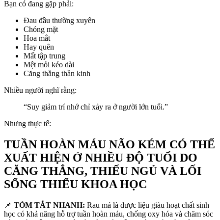
Bạn có đang gặp phải:
Đau đầu thường xuyên
Chóng mặt
Hoa mắt
Hay quên
Mất tập trung
Mệt mỏi kéo dài
Căng thẳng thần kinh
Nhiều người nghĩ rằng:
“Suy giảm trí nhớ chỉ xảy ra ở người lớn tuổi.”
Nhưng thực tế:
TUẦN HOÀN MÁU NÃO KÉM CÓ THỂ
XUẤT HIỆN Ở NHIỀU ĐỘ TUỔI DO
CĂNG THẲNG, THIẾU NGỦ VÀ LỐI
SỐNG THIẾU KHOA HỌC
📌
TÓM TẮT NHANH:
Rau má là dược liệu giàu hoạt chất sinh
học có khả năng hỗ trợ tuần hoàn máu, chống oxy hóa và chăm sóc