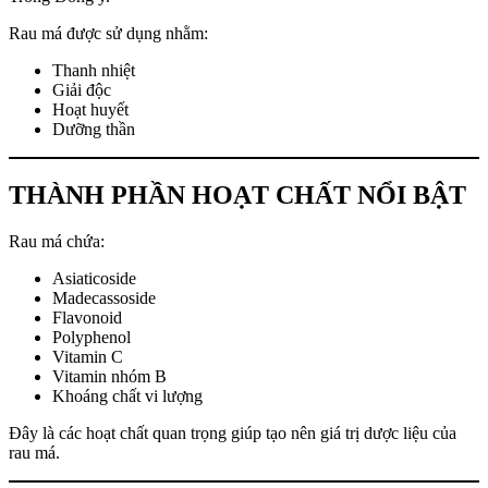
Rau má được sử dụng nhằm:
Thanh nhiệt
Giải độc
Hoạt huyết
Dưỡng thần
THÀNH PHẦN HOẠT CHẤT NỔI BẬT
Rau má chứa:
Asiaticoside
Madecassoside
Flavonoid
Polyphenol
Vitamin C
Vitamin nhóm B
Khoáng chất vi lượng
Đây là các hoạt chất quan trọng giúp tạo nên giá trị dược liệu của
rau má.