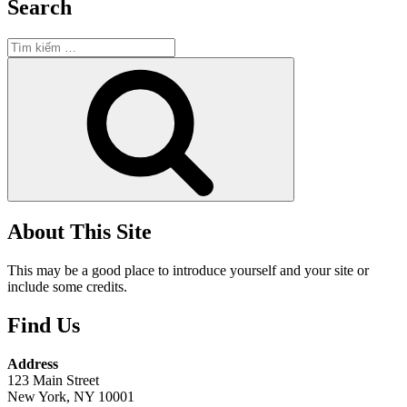
Search
Tìm
kiếm:
Tìm
kiếm
About This Site
This may be a good place to introduce yourself and your site or
include some credits.
Find Us
Address
123 Main Street
New York, NY 10001