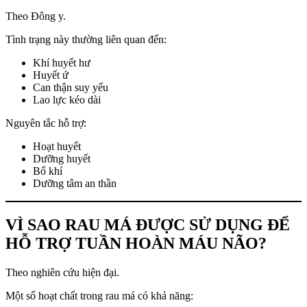
Theo Đông y.
Tình trạng này thường liên quan đến:
Khí huyết hư
Huyết ứ
Can thận suy yếu
Lao lực kéo dài
Nguyên tắc hỗ trợ:
Hoạt huyết
Dưỡng huyết
Bổ khí
Dưỡng tâm an thần
VÌ SAO RAU MÁ ĐƯỢC SỬ DỤNG ĐỂ
HỖ TRỢ TUẦN HOÀN MÁU NÃO?
Theo nghiên cứu hiện đại.
Một số hoạt chất trong rau má có khả năng: