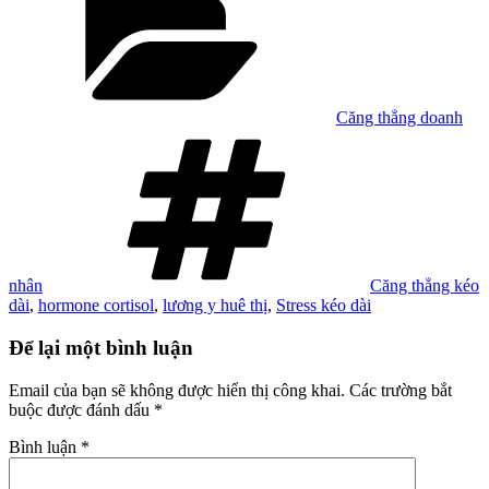
Căng thẳng doanh
Tag
nhân
Căng thẳng kéo
dài
,
hormone cortisol
,
lương y huê thị
,
Stress kéo dài
Để lại một bình luận
Email của bạn sẽ không được hiển thị công khai.
Các trường bắt
buộc được đánh dấu
*
Bình luận
*