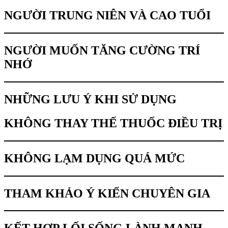
NGƯỜI TRUNG NIÊN VÀ CAO TUỔI
NGƯỜI MUỐN TĂNG CƯỜNG TRÍ
NHỚ
NHỮNG LƯU Ý KHI SỬ DỤNG
KHÔNG THAY THẾ THUỐC ĐIỀU TRỊ
KHÔNG LẠM DỤNG QUÁ MỨC
THAM KHẢO Ý KIẾN CHUYÊN GIA