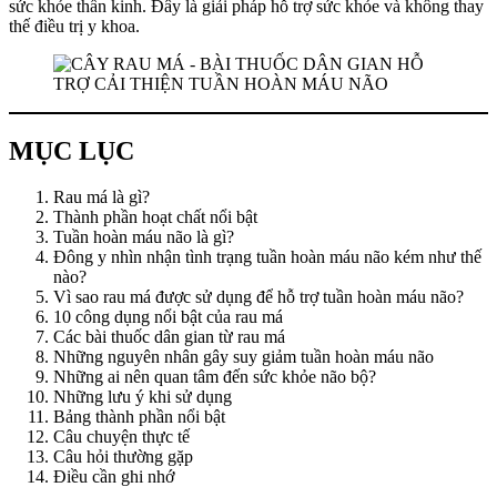
sức khỏe thần kinh. Đây là giải pháp hỗ trợ sức khỏe và không thay
thế điều trị y khoa.
MỤC LỤC
Rau má là gì?
Thành phần hoạt chất nổi bật
Tuần hoàn máu não là gì?
Đông y nhìn nhận tình trạng tuần hoàn máu não kém như thế
nào?
Vì sao rau má được sử dụng để hỗ trợ tuần hoàn máu não?
10 công dụng nổi bật của rau má
Các bài thuốc dân gian từ rau má
Những nguyên nhân gây suy giảm tuần hoàn máu não
Những ai nên quan tâm đến sức khỏe não bộ?
Những lưu ý khi sử dụng
Bảng thành phần nổi bật
Câu chuyện thực tế
Câu hỏi thường gặp
Điều cần ghi nhớ