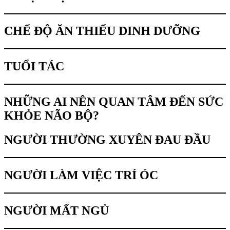
CHẾ ĐỘ ĂN THIẾU DINH DƯỠNG
TUỔI TÁC
NHỮNG AI NÊN QUAN TÂM ĐẾN SỨC
KHỎE NÃO BỘ?
NGƯỜI THƯỜNG XUYÊN ĐAU ĐẦU
NGƯỜI LÀM VIỆC TRÍ ÓC
NGƯỜI MẤT NGỦ