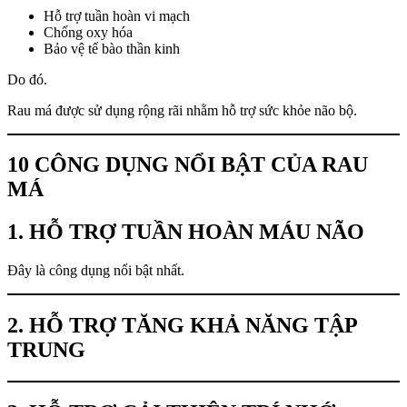
Hỗ trợ tuần hoàn vi mạch
Chống oxy hóa
Bảo vệ tế bào thần kinh
Do đó.
Rau má được sử dụng rộng rãi nhằm hỗ trợ sức khỏe não bộ.
10 CÔNG DỤNG NỔI BẬT CỦA RAU
MÁ
1. HỖ TRỢ TUẦN HOÀN MÁU NÃO
Đây là công dụng nổi bật nhất.
2. HỖ TRỢ TĂNG KHẢ NĂNG TẬP
TRUNG