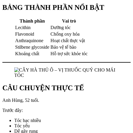
BẢNG THÀNH PHẦN NỔI BẬT
Thành phần
Vai trò
Lecithin
Dưỡng tóc
Flavonoid
Chống oxy hóa
Anthraquinone
Hoạt chất thực vật
Stilbene glycoside
Bảo vệ tế bào
Khoáng chất
Hỗ trợ sức khỏe tóc
CÂU CHUYỆN THỰC TẾ
Anh Hùng, 52 tuổi.
Trước đây:
Tóc bạc nhiều
Tóc yếu
Dễ gãy rụng