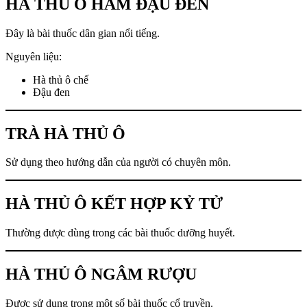
HÀ THỦ Ô HẦM ĐẬU ĐEN
Đây là bài thuốc dân gian nổi tiếng.
Nguyên liệu:
Hà thủ ô chế
Đậu đen
TRÀ HÀ THỦ Ô
Sử dụng theo hướng dẫn của người có chuyên môn.
HÀ THỦ Ô KẾT HỢP KỶ TỬ
Thường được dùng trong các bài thuốc dưỡng huyết.
HÀ THỦ Ô NGÂM RƯỢU
Được sử dụng trong một số bài thuốc cổ truyền.