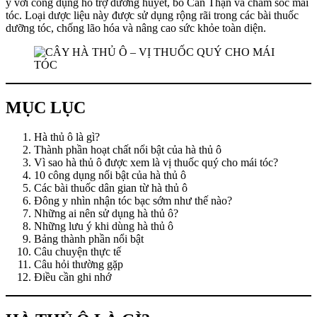
y với công dụng hỗ trợ dưỡng huyết, bổ Can Thận và chăm sóc mái
tóc. Loại dược liệu này được sử dụng rộng rãi trong các bài thuốc
dưỡng tóc, chống lão hóa và nâng cao sức khỏe toàn diện.
MỤC LỤC
Hà thủ ô là gì?
Thành phần hoạt chất nổi bật của hà thủ ô
Vì sao hà thủ ô được xem là vị thuốc quý cho mái tóc?
10 công dụng nổi bật của hà thủ ô
Các bài thuốc dân gian từ hà thủ ô
Đông y nhìn nhận tóc bạc sớm như thế nào?
Những ai nên sử dụng hà thủ ô?
Những lưu ý khi dùng hà thủ ô
Bảng thành phần nổi bật
Câu chuyện thực tế
Câu hỏi thường gặp
Điều cần ghi nhớ