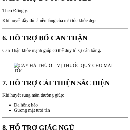
Theo Đông y.
Khí huyết đầy đủ là nền tảng của mái tóc khỏe đẹp.
6. HỖ TRỢ BỔ CAN THẬN
Can Thận khỏe mạnh giúp cơ thể duy trì sự cân bằng.
7. HỖ TRỢ CẢI THIỆN SẮC DIỆN
Khí huyết sung mãn thường giúp:
Da hồng hào
Gương mặt tươi tắn
8. HỖ TRỢ GIẤC NGỦ