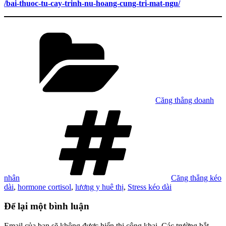
/bai-thuoc-tu-cay-trinh-nu-hoang-cung-tri-mat-ngu/
Danh
mục
Căng thẳng doanh
Tag
nhân
Căng thẳng kéo
dài
,
hormone cortisol
,
lương y huê thị
,
Stress kéo dài
Để lại một bình luận
Email của bạn sẽ không được hiển thị công khai.
Các trường bắt