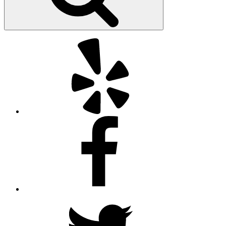
Yelp
Facebook
Twitter