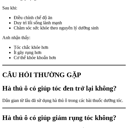
Sau khi:
Điều chỉnh chế độ ăn
Duy trì lối sống lành mạnh
Chăm sóc sức khỏe theo nguyên lý dưỡng sinh
Anh nhận thấy:
Tóc chắc khỏe hơn
Ít gãy rụng hơn
Cơ thể khỏe khoắn hơn
CÂU HỎI THƯỜNG GẶP
Hà thủ ô có giúp tóc đen trở lại không?
Dân gian từ lâu đã sử dụng hà thủ ô trong các bài thuốc dưỡng tóc.
Hà thủ ô có giúp giảm rụng tóc không?