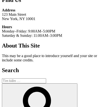
Find Us
Address
123 Main Street
New York, NY 10001
Hours
Monday–Friday: 9:00AM–5:00PM
Saturday & Sunday: 11:00AM–3:00PM
About This Site
This may be a good place to introduce yourself and your site or
include some credits.
Search
Tìm
kiếm:
Tìm
kiếm