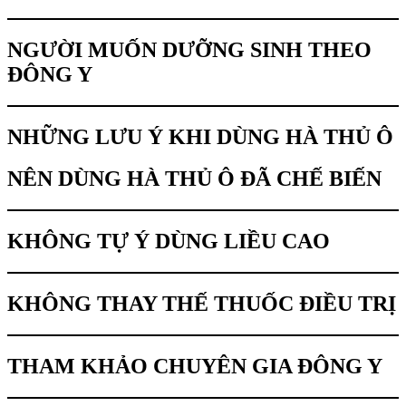
NGƯỜI MUỐN DƯỠNG SINH THEO
ĐÔNG Y
NHỮNG LƯU Ý KHI DÙNG HÀ THỦ Ô
NÊN DÙNG HÀ THỦ Ô ĐÃ CHẾ BIẾN
KHÔNG TỰ Ý DÙNG LIỀU CAO
KHÔNG THAY THẾ THUỐC ĐIỀU TRỊ
THAM KHẢO CHUYÊN GIA ĐÔNG Y