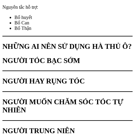
Nguyên tắc hỗ trợ:
Bổ huyết
Bổ Can
Bổ Thận
NHỮNG AI NÊN SỬ DỤNG HÀ THỦ Ô?
NGƯỜI TÓC BẠC SỚM
NGƯỜI HAY RỤNG TÓC
NGƯỜI MUỐN CHĂM SÓC TÓC TỰ
NHIÊN
NGƯỜI TRUNG NIÊN