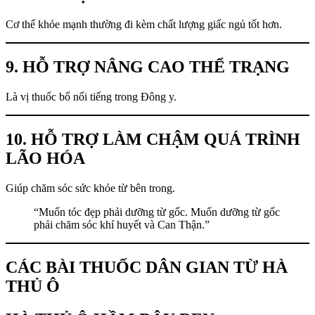
Cơ thể khỏe mạnh thường đi kèm chất lượng giấc ngủ tốt hơn.
9. HỖ TRỢ NÂNG CAO THỂ TRẠNG
Là vị thuốc bổ nổi tiếng trong Đông y.
10. HỖ TRỢ LÀM CHẬM QUÁ TRÌNH
LÃO HÓA
Giúp chăm sóc sức khỏe từ bên trong.
“Muốn tóc đẹp phải dưỡng từ gốc. Muốn dưỡng từ gốc
phải chăm sóc khí huyết và Can Thận.”
CÁC BÀI THUỐC DÂN GIAN TỪ HÀ
THỦ Ô