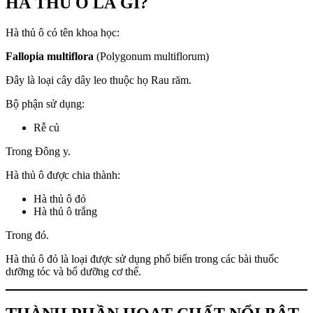
HÀ THỦ Ô LÀ GÌ?
Hà thủ ô có tên khoa học:
Fallopia multiflora
(Polygonum multiflorum)
Đây là loại cây dây leo thuộc họ Rau răm.
Bộ phận sử dụng:
Rễ củ
Trong Đông y.
Hà thủ ô được chia thành:
Hà thủ ô đỏ
Hà thủ ô trắng
Trong đó.
Hà thủ ô đỏ là loại được sử dụng phổ biến trong các bài thuốc
dưỡng tóc và bổ dưỡng cơ thể.