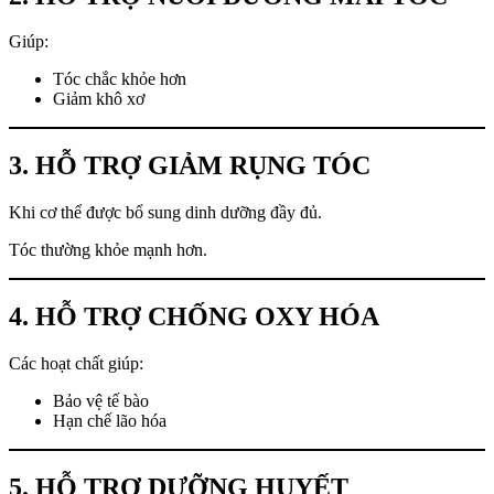
Giúp:
Tóc chắc khỏe hơn
Giảm khô xơ
3. HỖ TRỢ GIẢM RỤNG TÓC
Khi cơ thể được bổ sung dinh dưỡng đầy đủ.
Tóc thường khỏe mạnh hơn.
4. HỖ TRỢ CHỐNG OXY HÓA
Các hoạt chất giúp:
Bảo vệ tế bào
Hạn chế lão hóa
5. HỖ TRỢ DƯỠNG HUYẾT