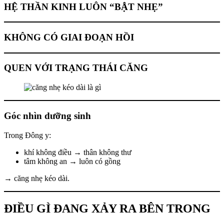
HỆ THẦN KINH LUÔN “BẬT NHẸ”
KHÔNG CÓ GIAI ĐOẠN HỒI
QUEN VỚI TRẠNG THÁI CĂNG
Góc nhìn dưỡng sinh
Trong Đông y:
khí không điều → thân không thư
tâm không an → luôn có gồng
→ căng nhẹ kéo dài.
ĐIỀU GÌ ĐANG XẢY RA BÊN TRONG