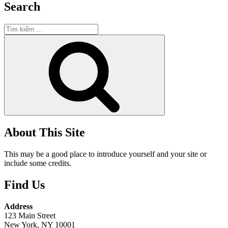
Search
Tìm
kiếm:
Tìm
kiếm
About This Site
This may be a good place to introduce yourself and your site or
include some credits.
Find Us
Address
123 Main Street
New York, NY 10001