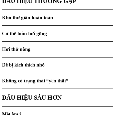
DẤU HIỆU THƯỜNG GẶP
Khó thư giãn hoàn toàn
Cơ thể luôn hơi gồng
Hơi thở nông
Dễ bị kích thích nhỏ
Không có trạng thái “yên thật”
DẤU HIỆU SÂU HƠN
Mệt âm ỉ