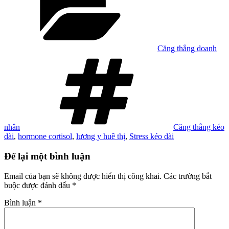
Căng thẳng doanh
Tag
nhân
Căng thẳng kéo
dài
,
hormone cortisol
,
lương y huê thị
,
Stress kéo dài
Để lại một bình luận
Email của bạn sẽ không được hiển thị công khai.
Các trường bắt
buộc được đánh dấu
*
Bình luận
*