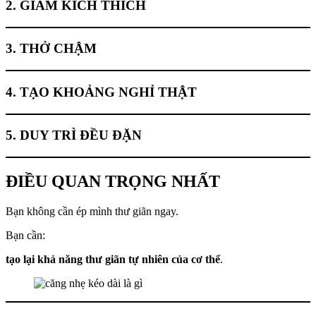
2. GIẢM KÍCH THÍCH
3. THỞ CHẬM
4. TẠO KHOẢNG NGHỈ THẬT
5. DUY TRÌ ĐỀU ĐẶN
ĐIỀU QUAN TRỌNG NHẤT
Bạn không cần ép mình thư giãn ngay.
Bạn cần:
tạo lại khả năng thư giãn tự nhiên của cơ thể
.