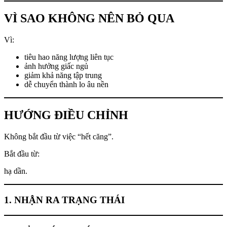
VÌ SAO KHÔNG NÊN BỎ QUA
Vì:
tiêu hao năng lượng liên tục
ảnh hưởng giấc ngủ
giảm khả năng tập trung
dễ chuyển thành lo âu nền
HƯỚNG ĐIỀU CHỈNH
Không bắt đầu từ việc “hết căng”.
Bắt đầu từ:
hạ dần.
1. NHẬN RA TRẠNG THÁI