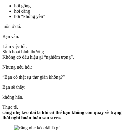
hơi gồng
hơi căng
hơi “không yên”
luôn ở đó.
Bạn vẫn:
Làm việc tốt.
Sinh hoạt bình thường.
Không có dấu hiệu gì “nghiêm trọng”.
Nhưng nếu hỏi:
“Bạn có thật sự thư giãn không?”
Bạn sẽ thấy:
không hẳn.
Thực tế,
căng nhẹ kéo dài là khi cơ thể bạn không còn quay về trạng
thái nghỉ hoàn toàn sau stress
.