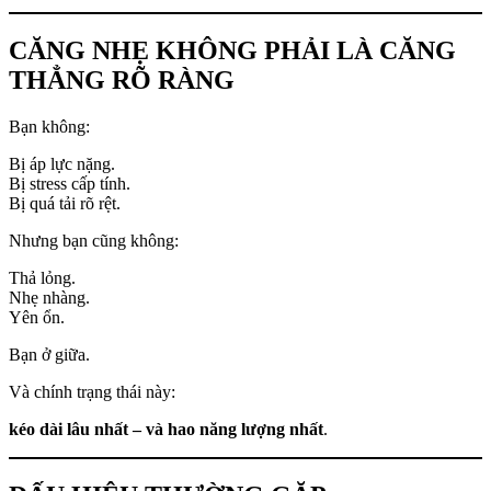
CĂNG NHẸ KHÔNG PHẢI LÀ CĂNG
THẲNG RÕ RÀNG
Bạn không:
Bị áp lực nặng.
Bị stress cấp tính.
Bị quá tải rõ rệt.
Nhưng bạn cũng không:
Thả lỏng.
Nhẹ nhàng.
Yên ổn.
Bạn ở giữa.
Và chính trạng thái này:
kéo dài lâu nhất – và hao năng lượng nhất
.