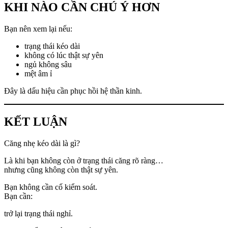
KHI NÀO CẦN CHÚ Ý HƠN
Bạn nên xem lại nếu:
trạng thái kéo dài
không có lúc thật sự yên
ngủ không sâu
mệt âm ỉ
Đây là dấu hiệu cần phục hồi hệ thần kinh.
KẾT LUẬN
Căng nhẹ kéo dài là gì?
Là khi bạn không còn ở trạng thái căng rõ ràng…
nhưng cũng không còn thật sự yên.
Bạn không cần cố kiểm soát.
Bạn cần:
trở lại trạng thái nghỉ.