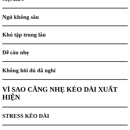
Ngủ không sâu
Khó tập trung lâu
Dễ cáu nhẹ
Không hồi dù đã nghỉ
VÌ SAO CĂNG NHẸ KÉO DÀI XUẤT
HIỆN
STRESS KÉO DÀI