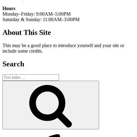
Hours
Monday–Friday: 9:00AM–5:00PM
Saturday & Sunday: 11:00AM–3:00PM
About This Site
This may be a good place to introduce yourself and your site or
include some credits.
Search
Tìm
kiếm:
Tìm
kiếm
Yelp