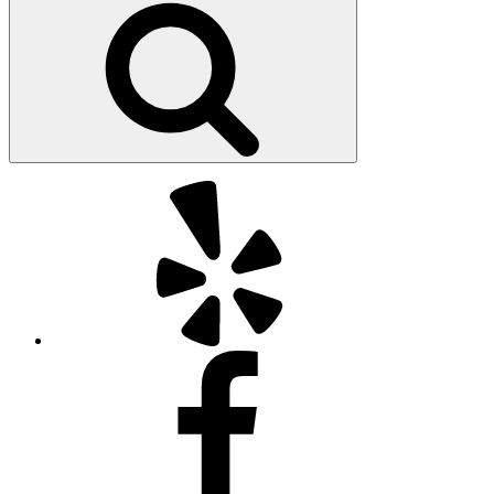
kiếm
Yelp
Facebook