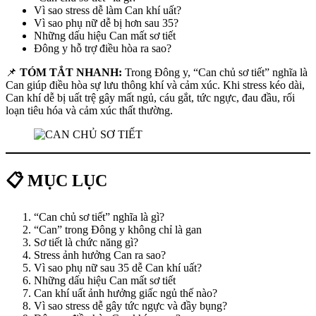
Vì sao stress dễ làm Can khí uất?
Vì sao phụ nữ dễ bị hơn sau 35?
Những dấu hiệu Can mất sơ tiết
Đông y hỗ trợ điều hòa ra sao?
📌
TÓM TẮT NHANH:
Trong Đông y, “Can chủ sơ tiết” nghĩa là
Can giúp điều hòa sự lưu thông khí và cảm xúc. Khi stress kéo dài,
Can khí dễ bị uất trệ gây mất ngủ, cáu gắt, tức ngực, đau đầu, rối
loạn tiêu hóa và cảm xúc thất thường.
📋 MỤC LỤC
“Can chủ sơ tiết” nghĩa là gì?
“Can” trong Đông y không chỉ là gan
Sơ tiết là chức năng gì?
Stress ảnh hưởng Can ra sao?
Vì sao phụ nữ sau 35 dễ Can khí uất?
Những dấu hiệu Can mất sơ tiết
Can khí uất ảnh hưởng giấc ngủ thế nào?
Vì sao stress dễ gây tức ngực và đầy bụng?