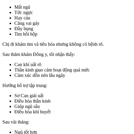
Mất ngủ
Tức ngực
Hay cáu
Căng vai gáy
Đầy bụng
Tim hồi hộp
Chị đi khám tim và tiêu hóa nhưng không có bệnh rõ.
Sau thăm khám Đông y, tôi nhận thấy:
Can khí uất rõ
Thần kinh giao cảm hoạt động quá mức
Cảm xúc dồn nén lâu ngày
Hướng hỗ trợ tập trung:
Sơ Can giải uất
Điều hòa thần kinh
Giúp ngủ sâu
Điều hòa khí huyết
Sau vài tháng:
Ngủ tốt hơn