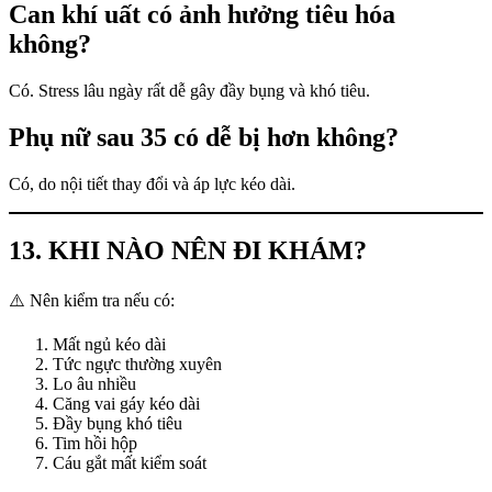
Can khí uất có ảnh hưởng tiêu hóa
không?
Có. Stress lâu ngày rất dễ gây đầy bụng và khó tiêu.
Phụ nữ sau 35 có dễ bị hơn không?
Có, do nội tiết thay đổi và áp lực kéo dài.
13. KHI NÀO NÊN ĐI KHÁM?
⚠️ Nên kiểm tra nếu có:
Mất ngủ kéo dài
Tức ngực thường xuyên
Lo âu nhiều
Căng vai gáy kéo dài
Đầy bụng khó tiêu
Tim hồi hộp
Cáu gắt mất kiểm soát