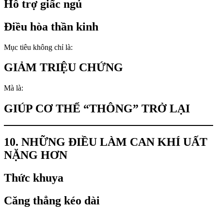
Hỗ trợ giấc ngủ
Điều hòa thần kinh
Mục tiêu không chỉ là:
GIẢM TRIỆU CHỨNG
Mà là:
GIÚP CƠ THỂ “THÔNG” TRỞ LẠI
10. NHỮNG ĐIỀU LÀM CAN KHÍ UẤT
NẶNG HƠN
Thức khuya
Căng thẳng kéo dài