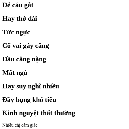
Dễ cáu gắt
Hay thở dài
Tức ngực
Cổ vai gáy căng
Đầu căng nặng
Mất ngủ
Hay suy nghĩ nhiều
Đầy bụng khó tiêu
Kinh nguyệt thất thường
Nhiều chị cảm giác: