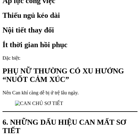
Áp lực công việc
Thiếu ngủ kéo dài
Nội tiết thay đổi
Ít thời gian hồi phục
Đặc biệt:
PHỤ NỮ THƯỜNG CÓ XU HƯỚNG
“NUỐT CẢM XÚC”
Nên Can khí càng dễ bị ứ trệ lâu ngày.
6. NHỮNG DẤU HIỆU CAN MẤT SƠ
TIẾT