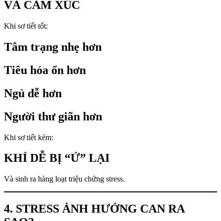
VÀ CẢM XÚC
Khi sơ tiết tốt:
Tâm trạng nhẹ hơn
Tiêu hóa ổn hơn
Ngủ dễ hơn
Người thư giãn hơn
Khi sơ tiết kém:
KHÍ DỄ BỊ “Ứ” LẠI
Và sinh ra hàng loạt triệu chứng stress.
4. STRESS ẢNH HƯỞNG CAN RA