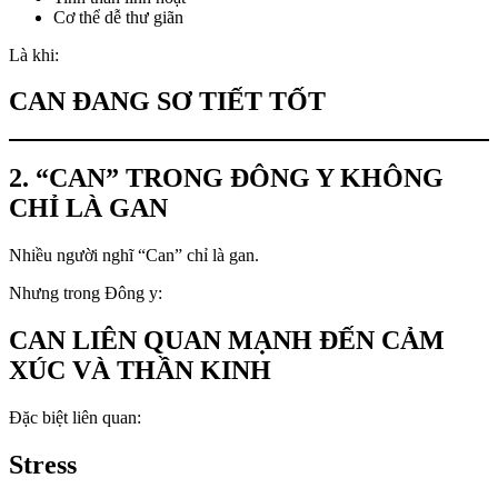
Cơ thể dễ thư giãn
Là khi:
CAN ĐANG SƠ TIẾT TỐT
2. “CAN” TRONG ĐÔNG Y KHÔNG
CHỈ LÀ GAN
Nhiều người nghĩ “Can” chỉ là gan.
Nhưng trong Đông y:
CAN LIÊN QUAN MẠNH ĐẾN CẢM
XÚC VÀ THẦN KINH
Đặc biệt liên quan:
Stress