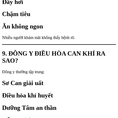
Đầy hơi
Chậm tiêu
Ăn không ngon
Nhiều người khám mãi không thấy bệnh rõ.
9. ĐÔNG Y ĐIỀU HÒA CAN KHÍ RA
SAO?
Đông y thường tập trung:
Sơ Can giải uất
Điều hòa khí huyết
Dưỡng Tâm an thần