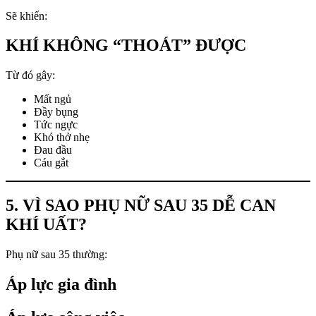
Sẽ khiến:
KHÍ KHÔNG “THOÁT” ĐƯỢC
Từ đó gây:
Mất ngủ
Đầy bụng
Tức ngực
Khó thở nhẹ
Đau đầu
Cáu gắt
5. VÌ SAO PHỤ NỮ SAU 35 DỄ CAN
KHÍ UẤT?
Phụ nữ sau 35 thường:
Áp lực gia đình