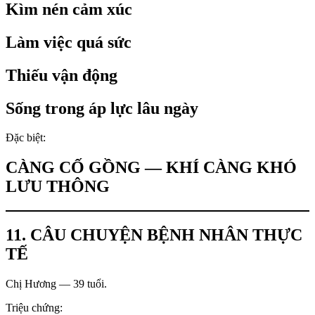
Kìm nén cảm xúc
Làm việc quá sức
Thiếu vận động
Sống trong áp lực lâu ngày
Đặc biệt:
CÀNG CỐ GỒNG — KHÍ CÀNG KHÓ
LƯU THÔNG
11. CÂU CHUYỆN BỆNH NHÂN THỰC
TẾ
Chị Hương — 39 tuổi.
Triệu chứng: