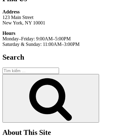
Address
123 Main Street
New York, NY 10001
Hours
Monday–Friday: 9:00AM–5:00PM
Saturday & Sunday: 11:00AM–3:00PM
Search
Tìm
kiếm:
Tìm
kiếm
About This Site