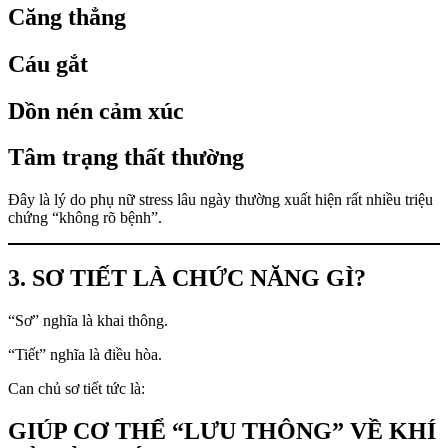
Căng thẳng
Cáu gắt
Dồn nén cảm xúc
Tâm trạng thất thường
Đây là lý do phụ nữ stress lâu ngày thường xuất hiện rất nhiều triệu
chứng “không rõ bệnh”.
3. SƠ TIẾT LÀ CHỨC NĂNG GÌ?
“Sơ” nghĩa là khai thông.
“Tiết” nghĩa là điều hòa.
Can chủ sơ tiết tức là:
GIÚP CƠ THỂ “LƯU THÔNG” VỀ KHÍ