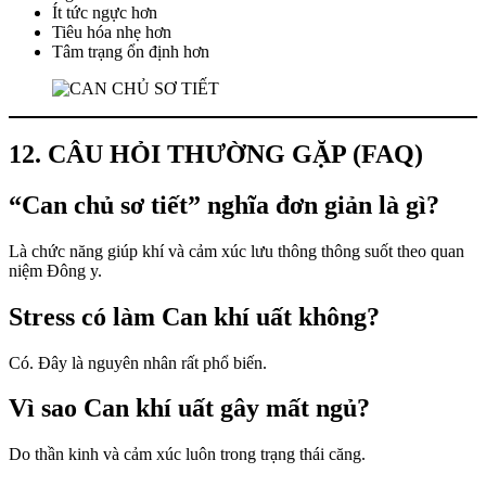
Ít tức ngực hơn
Tiêu hóa nhẹ hơn
Tâm trạng ổn định hơn
12. CÂU HỎI THƯỜNG GẶP (FAQ)
“Can chủ sơ tiết” nghĩa đơn giản là gì?
Là chức năng giúp khí và cảm xúc lưu thông thông suốt theo quan
niệm Đông y.
Stress có làm Can khí uất không?
Có. Đây là nguyên nhân rất phổ biến.
Vì sao Can khí uất gây mất ngủ?
Do thần kinh và cảm xúc luôn trong trạng thái căng.