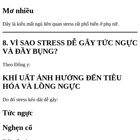
Mơ nhiều
Đây là kiểu mất ngủ liên quan stress rất phổ biến ở phụ nữ.
8. VÌ SAO STRESS DỄ GÂY TỨC NGỰC
VÀ ĐẦY BỤNG?
Theo Đông y:
KHÍ UẤT ẢNH HƯỞNG ĐẾN TIÊU
HÓA VÀ LỒNG NGỰC
Do đó stress kéo dài dễ gây:
Tức ngực
Nghẹn cổ