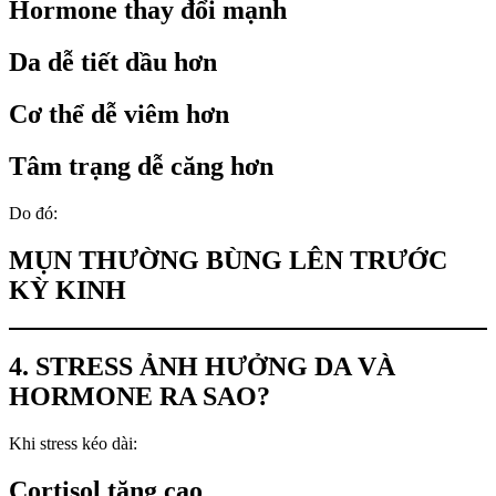
Hormone thay đổi mạnh
Da dễ tiết dầu hơn
Cơ thể dễ viêm hơn
Tâm trạng dễ căng hơn
Do đó:
MỤN THƯỜNG BÙNG LÊN TRƯỚC
KỲ KINH
4. STRESS ẢNH HƯỞNG DA VÀ
HORMONE RA SAO?
Khi stress kéo dài:
Cortisol tăng cao