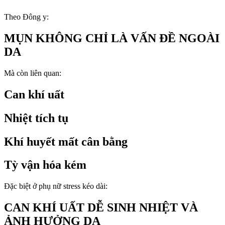
Theo Đông y:
MỤN KHÔNG CHỈ LÀ VẤN ĐỀ NGOÀI
DA
Mà còn liên quan:
Can khí uất
Nhiệt tích tụ
Khí huyết mất cân bằng
Tỳ vận hóa kém
Đặc biệt ở phụ nữ stress kéo dài:
CAN KHÍ UẤT DỄ SINH NHIỆT VÀ
ẢNH HƯỞNG DA