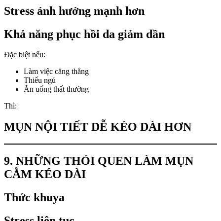
Stress ảnh hưởng mạnh hơn
Khả năng phục hồi da giảm dần
Đặc biệt nếu:
Làm việc căng thẳng
Thiếu ngủ
Ăn uống thất thường
Thì:
MỤN NỘI TIẾT DỄ KÉO DÀI HƠN
9. NHỮNG THÓI QUEN LÀM MỤN
CẰM KÉO DÀI
Thức khuya
Stress liên tục