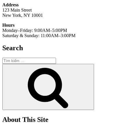
Address
123 Main Street
New York, NY 10001
Hours
Monday–Friday: 9:00AM–5:00PM
Saturday & Sunday: 11:00AM–3:00PM
Search
Tìm
kiếm:
Tìm
kiếm
About This Site