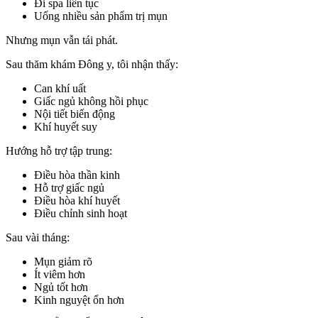
Đi spa liên tục
Uống nhiều sản phẩm trị mụn
Nhưng mụn vẫn tái phát.
Sau thăm khám Đông y, tôi nhận thấy:
Can khí uất
Giấc ngủ không hồi phục
Nội tiết biến động
Khí huyết suy
Hướng hỗ trợ tập trung:
Điều hòa thần kinh
Hỗ trợ giấc ngủ
Điều hòa khí huyết
Điều chỉnh sinh hoạt
Sau vài tháng:
Mụn giảm rõ
Ít viêm hơn
Ngủ tốt hơn
Kinh nguyệt ổn hơn