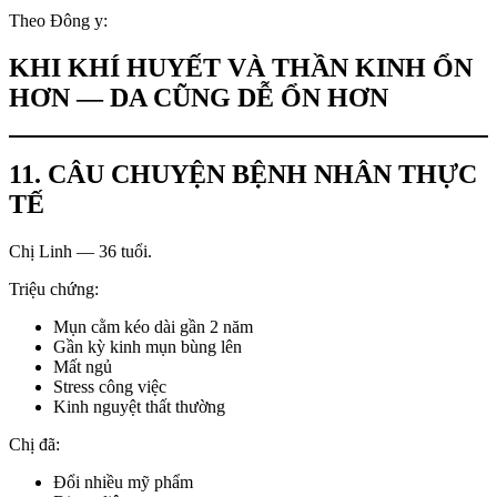
Theo Đông y:
KHI KHÍ HUYẾT VÀ THẦN KINH ỔN
HƠN — DA CŨNG DỄ ỔN HƠN
11. CÂU CHUYỆN BỆNH NHÂN THỰC
TẾ
Chị Linh — 36 tuổi.
Triệu chứng:
Mụn cằm kéo dài gần 2 năm
Gần kỳ kinh mụn bùng lên
Mất ngủ
Stress công việc
Kinh nguyệt thất thường
Chị đã:
Đổi nhiều mỹ phẩm