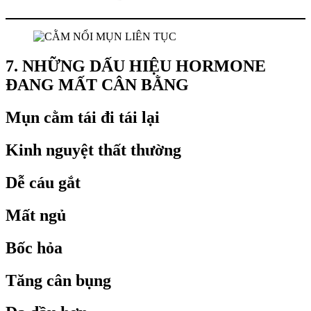
7. NHỮNG DẤU HIỆU HORMONE
ĐANG MẤT CÂN BẰNG
Mụn cằm tái đi tái lại
Kinh nguyệt thất thường
Dễ cáu gắt
Mất ngủ
Bốc hỏa
Tăng cân bụng