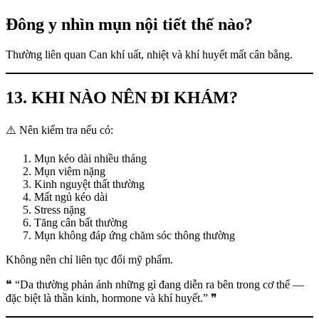
Đông y nhìn mụn nội tiết thế nào?
Thường liên quan Can khí uất, nhiệt và khí huyết mất cân bằng.
13. KHI NÀO NÊN ĐI KHÁM?
⚠️ Nên kiểm tra nếu có:
Mụn kéo dài nhiều tháng
Mụn viêm nặng
Kinh nguyệt thất thường
Mất ngủ kéo dài
Stress nặng
Tăng cân bất thường
Mụn không đáp ứng chăm sóc thông thường
Không nên chỉ liên tục đổi mỹ phẩm.
❝ “Da thường phản ánh những gì đang diễn ra bên trong cơ thể —
đặc biệt là thần kinh, hormone và khí huyết.” ❞