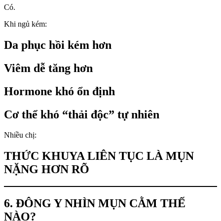
Có.
Khi ngủ kém:
Da phục hồi kém hơn
Viêm dễ tăng hơn
Hormone khó ổn định
Cơ thể khó “thải độc” tự nhiên
Nhiều chị:
THỨC KHUYA LIÊN TỤC LÀ MỤN
NẶNG HƠN RÕ
6. ĐÔNG Y NHÌN MỤN CẰM THẾ
NÀO?