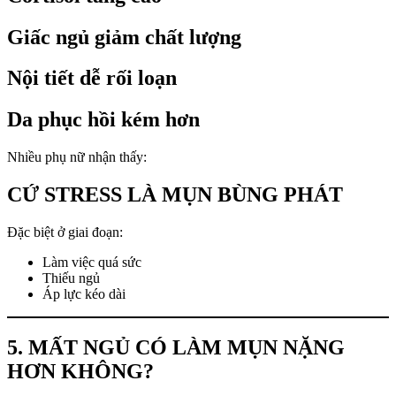
Giấc ngủ giảm chất lượng
Nội tiết dễ rối loạn
Da phục hồi kém hơn
Nhiều phụ nữ nhận thấy:
CỨ STRESS LÀ MỤN BÙNG PHÁT
Đặc biệt ở giai đoạn:
Làm việc quá sức
Thiếu ngủ
Áp lực kéo dài
5. MẤT NGỦ CÓ LÀM MỤN NẶNG
HƠN KHÔNG?