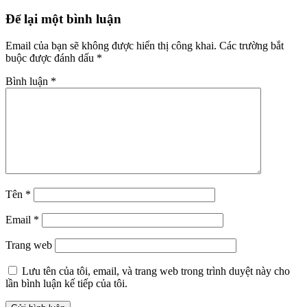
Để lại một bình luận
Email của bạn sẽ không được hiển thị công khai.
Các trường bắt
buộc được đánh dấu
*
Bình luận
*
Tên
*
Email
*
Trang web
Lưu tên của tôi, email, và trang web trong trình duyệt này cho
lần bình luận kế tiếp của tôi.