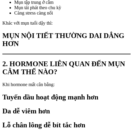
Mụn tập trung ở cằm
Mụn tái phát theo chu kỳ
Càng stress càng nổi
Khác với mụn tuổi dậy thì:
MỤN NỘI TIẾT THƯỜNG DAI DẲNG
HƠN
2. HORMONE LIÊN QUAN ĐẾN MỤN
CẰM THẾ NÀO?
Khi hormone mất cân bằng:
Tuyến dầu hoạt động mạnh hơn
Da dễ viêm hơn
Lỗ chân lông dễ bít tắc hơn