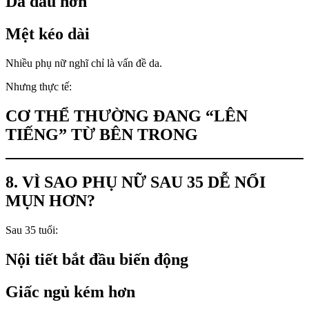
Da dầu hơn
Mệt kéo dài
Nhiều phụ nữ nghĩ chỉ là vấn đề da.
Nhưng thực tế:
CƠ THỂ THƯỜNG ĐANG “LÊN
TIẾNG” TỪ BÊN TRONG
8. VÌ SAO PHỤ NỮ SAU 35 DỄ NỔI
MỤN HƠN?
Sau 35 tuổi:
Nội tiết bắt đầu biến động
Giấc ngủ kém hơn