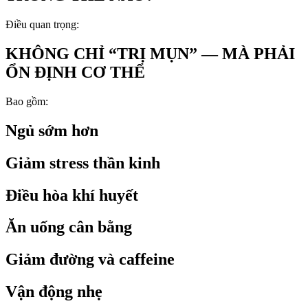
Điều quan trọng:
KHÔNG CHỈ “TRỊ MỤN” — MÀ PHẢI
ỔN ĐỊNH CƠ THỂ
Bao gồm:
Ngủ sớm hơn
Giảm stress thần kinh
Điều hòa khí huyết
Ăn uống cân bằng
Giảm đường và caffeine
Vận động nhẹ