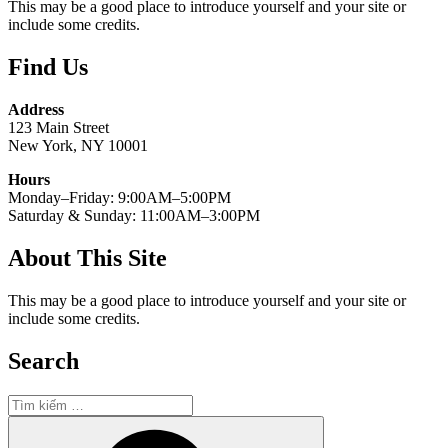
This may be a good place to introduce yourself and your site or
include some credits.
Find Us
Address
123 Main Street
New York, NY 10001
Hours
Monday–Friday: 9:00AM–5:00PM
Saturday & Sunday: 11:00AM–3:00PM
About This Site
This may be a good place to introduce yourself and your site or
include some credits.
Search
Tìm
kiếm:
Tìm
kiếm