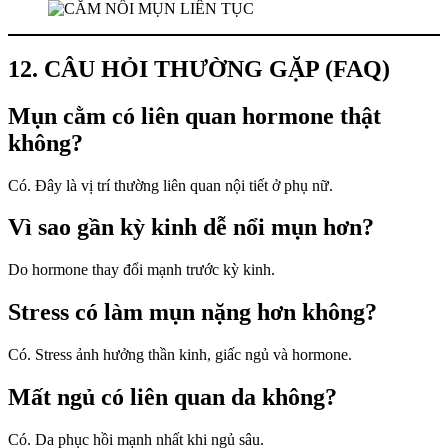
12. CÂU HỎI THƯỜNG GẶP (FAQ)
Mụn cằm có liên quan hormone thật
không?
Có. Đây là vị trí thường liên quan nội tiết ở phụ nữ.
Vì sao gần kỳ kinh dễ nổi mụn hơn?
Do hormone thay đổi mạnh trước kỳ kinh.
Stress có làm mụn nặng hơn không?
Có. Stress ảnh hưởng thần kinh, giấc ngủ và hormone.
Mất ngủ có liên quan da không?
Có. Da phục hồi mạnh nhất khi ngủ sâu.