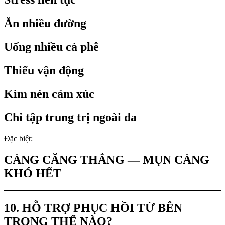
Ăn nhiều đường
Uống nhiều cà phê
Thiếu vận động
Kìm nén cảm xúc
Chỉ tập trung trị ngoài da
Đặc biệt:
CÀNG CĂNG THẲNG — MỤN CÀNG
KHÓ HẾT
10. HỖ TRỢ PHỤC HỒI TỪ BÊN
TRONG THẾ NÀO?