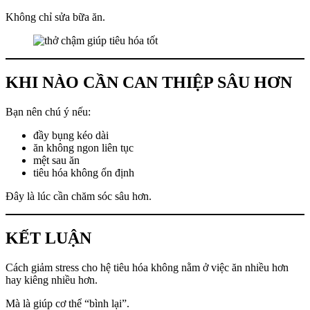
Không chỉ sửa bữa ăn.
KHI NÀO CẦN CAN THIỆP SÂU HƠN
Bạn nên chú ý nếu:
đầy bụng kéo dài
ăn không ngon liên tục
mệt sau ăn
tiêu hóa không ổn định
Đây là lúc cần chăm sóc sâu hơn.
KẾT LUẬN
Cách giảm stress cho hệ tiêu hóa không nằm ở việc ăn nhiều hơn
hay kiêng nhiều hơn.
Mà là giúp cơ thể “bình lại”.