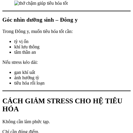
Góc nhìn dưỡng sinh – Đông y
Trong Đông y, muốn tiêu hóa tốt cần:
tỳ vị ổn
khí lưu thông
tâm thần an
Nếu stress kéo dài:
gan khí uất
ảnh hưởng tỳ
tiêu hóa rối loạn
CÁCH GIẢM STRESS CHO HỆ TIÊU
HÓA
Không cần làm phức tạp.
Chỉ cần đúng điểm.