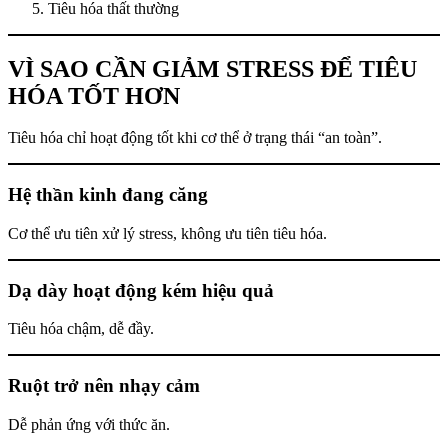
Tiêu hóa thất thường
VÌ SAO CẦN GIẢM STRESS ĐỂ TIÊU
HÓA TỐT HƠN
Tiêu hóa chỉ hoạt động tốt khi cơ thể ở trạng thái “an toàn”.
Hệ thần kinh đang căng
Cơ thể ưu tiên xử lý stress, không ưu tiên tiêu hóa.
Dạ dày hoạt động kém hiệu quả
Tiêu hóa chậm, dễ đầy.
Ruột trở nên nhạy cảm
Dễ phản ứng với thức ăn.