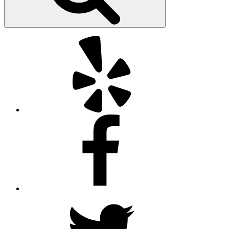
Yelp
Facebook
Twitter