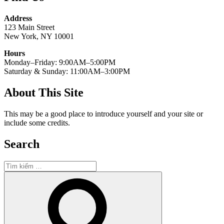
Address
123 Main Street
New York, NY 10001
Hours
Monday–Friday: 9:00AM–5:00PM
Saturday & Sunday: 11:00AM–3:00PM
About This Site
This may be a good place to introduce yourself and your site or
include some credits.
Search
Tìm
kiếm:
Tìm
kiếm