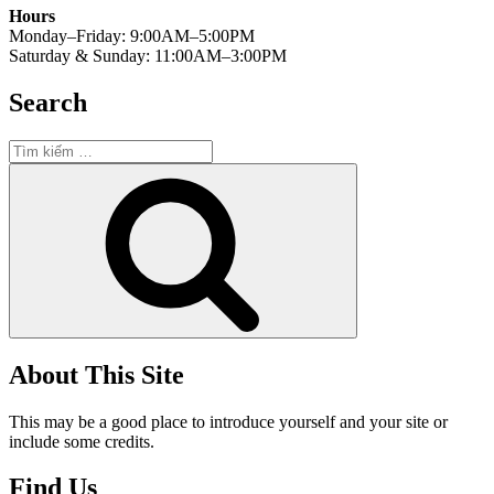
Hours
Monday–Friday: 9:00AM–5:00PM
Saturday & Sunday: 11:00AM–3:00PM
Search
Tìm
kiếm:
Tìm
kiếm
About This Site
This may be a good place to introduce yourself and your site or
include some credits.
Find Us