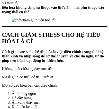
Vì thực tế,
tiêu hóa không chỉ phụ thuộc vào thức ăn – mà phụ thuộc vào
trạng thái cơ thể
.
CÁCH GIẢM STRESS CHO HỆ TIÊU
HÓA LÀ GÌ
Cách giảm stress cho hệ tiêu hóa là việc
điều chỉnh trạng thái hệ
thần kinh và nhịp sống để cơ thể chuyển về chế độ nghỉ, từ đó
giúp tiêu hóa hoạt động tự nhiên hơn
.
Không phải chữa dạ dày trực tiếp.
Mà là giúp cơ thể “dễ tiêu” trở lại.
Một số dấu hiệu bạn cần điều chỉnh:
Ăn không ngon
Dễ đầy bụng
Ăn xong thấy mệt
Khó tiêu kéo dài