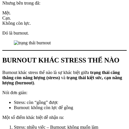
Nhưng bên trong đã:
Mệt.
Cạn.
Không còn lực.
Đó là burnout.
BURNOUT KHÁC STRESS THẾ NÀO
Burnout khác stress thế nào là sự khác biệt giữa
trạng thái căng
thẳng còn năng lượng (stress)
và
trạng thái kiệt sức, cạn năng
lượng (burnout)
.
Nói đơn giản:
Stress: còn “gồng” được
Burnout: không còn lực để gồng
Một số điểm khác biệt dễ nhận ra:
Stress: nhiều việc – Burnout: không muốn làm