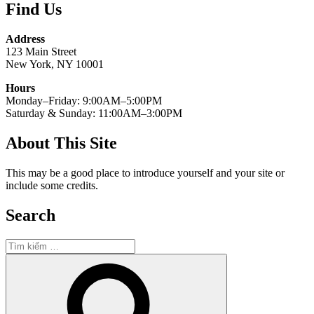
Find Us
Address
123 Main Street
New York, NY 10001
Hours
Monday–Friday: 9:00AM–5:00PM
Saturday & Sunday: 11:00AM–3:00PM
About This Site
This may be a good place to introduce yourself and your site or
include some credits.
Search
Tìm
kiếm:
Tìm
kiếm