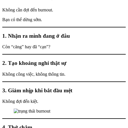
Không cần đợi đến burnout.
Bạn có thể dừng sớm.
1. Nhận ra mình đang ở đâu
Còn “căng” hay đã “cạn”?
2. Tạo khoảng nghỉ thật sự
Không công việc, không thông tin.
3. Giảm nhịp khi bắt đầu mệt
Không đợi đến kiệt.
4. Thở chậm