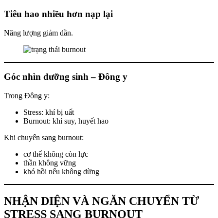
Tiêu hao nhiều hơn nạp lại
Năng lượng giảm dần.
Góc nhìn dưỡng sinh – Đông y
Trong Đông y:
Stress: khí bị uất
Burnout: khí suy, huyết hao
Khi chuyển sang burnout:
cơ thể không còn lực
thần không vững
khó hồi nếu không dừng
NHẬN DIỆN VÀ NGĂN CHUYỂN TỪ
STRESS SANG BURNOUT