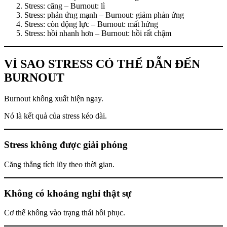
Stress: căng – Burnout: lì
Stress: phản ứng mạnh – Burnout: giảm phản ứng
Stress: còn động lực – Burnout: mất hứng
Stress: hồi nhanh hơn – Burnout: hồi rất chậm
VÌ SAO STRESS CÓ THỂ DẪN ĐẾN
BURNOUT
Burnout không xuất hiện ngay.
Nó là kết quả của stress kéo dài.
Stress không được giải phóng
Căng thẳng tích lũy theo thời gian.
Không có khoảng nghỉ thật sự
Cơ thể không vào trạng thái hồi phục.