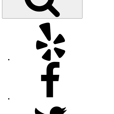
Yelp
Facebook
Twitter