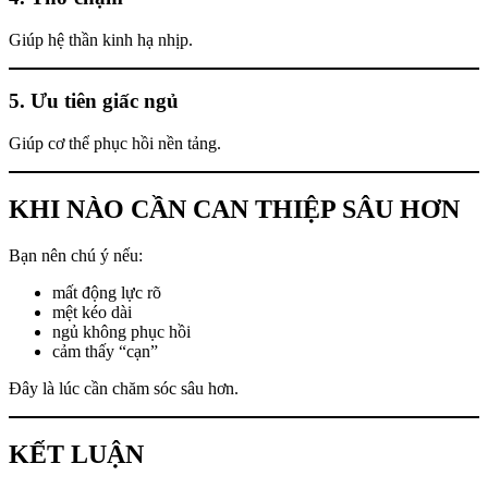
Giúp hệ thần kinh hạ nhịp.
5. Ưu tiên giấc ngủ
Giúp cơ thể phục hồi nền tảng.
KHI NÀO CẦN CAN THIỆP SÂU HƠN
Bạn nên chú ý nếu:
mất động lực rõ
mệt kéo dài
ngủ không phục hồi
cảm thấy “cạn”
Đây là lúc cần chăm sóc sâu hơn.
KẾT LUẬN