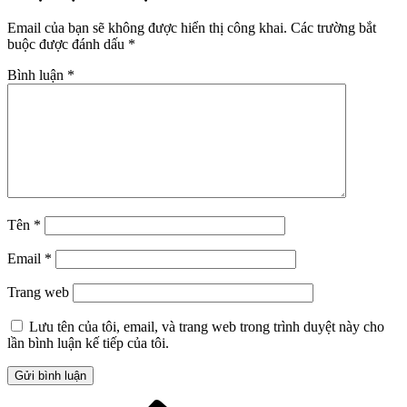
Email của bạn sẽ không được hiển thị công khai.
Các trường bắt
buộc được đánh dấu
*
Bình luận
*
Tên
*
Email
*
Trang web
Lưu tên của tôi, email, và trang web trong trình duyệt này cho
lần bình luận kế tiếp của tôi.
Bài