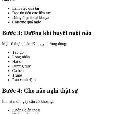
Làm việc quá tải
Đọc tin tiêu cực liên tục
Dùng điện thoại khuya
Caffeine quá mức
Bước 3: Dưỡng khí huyết nuôi não
Một số thực phẩm Đông y thường dùng:
Táo đỏ
Long nhãn
Hạt sen
Đương quy
Cá béo
Trứng
Rau xanh đậm
Bước 4: Cho não nghỉ thật sự
Ít nhất mỗi ngày cần có khoảng:
Không điện thoại