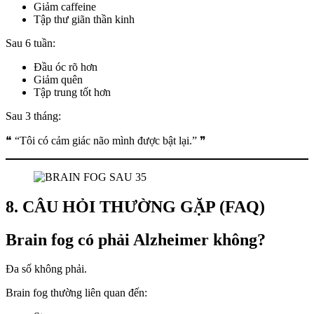
Giảm caffeine
Tập thư giãn thần kinh
Sau 6 tuần:
Đầu óc rõ hơn
Giảm quên
Tập trung tốt hơn
Sau 3 tháng:
❝ “Tôi có cảm giác não mình được bật lại.” ❞
8. CÂU HỎI THƯỜNG GẶP (FAQ)
Brain fog có phải Alzheimer không?
Đa số không phải.
Brain fog thường liên quan đến: