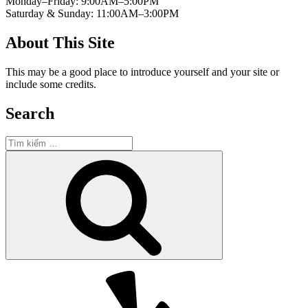
Monday–Friday: 9:00AM–5:00PM
Saturday & Sunday: 11:00AM–3:00PM
About This Site
This may be a good place to introduce yourself and your site or
include some credits.
Search
Tìm
kiếm:
Tìm
kiếm
Yelp