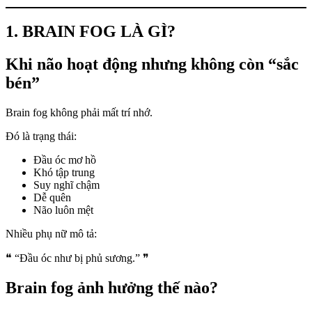
1. BRAIN FOG LÀ GÌ?
Khi não hoạt động nhưng không còn “sắc
bén”
Brain fog không phải mất trí nhớ.
Đó là trạng thái:
Đầu óc mơ hồ
Khó tập trung
Suy nghĩ chậm
Dễ quên
Não luôn mệt
Nhiều phụ nữ mô tả:
❝ “Đầu óc như bị phủ sương.” ❞
Brain fog ảnh hưởng thế nào?