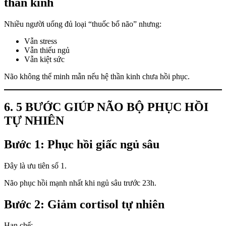
thần kinh
Nhiều người uống đủ loại “thuốc bổ não” nhưng:
Vẫn stress
Vẫn thiếu ngủ
Vẫn kiệt sức
Não không thể minh mẫn nếu hệ thần kinh chưa hồi phục.
6. 5 BƯỚC GIÚP NÃO BỘ PHỤC HỒI
TỰ NHIÊN
Bước 1: Phục hồi giấc ngủ sâu
Đây là ưu tiên số 1.
Não phục hồi mạnh nhất khi ngủ sâu trước 23h.
Bước 2: Giảm cortisol tự nhiên
Hạn chế: