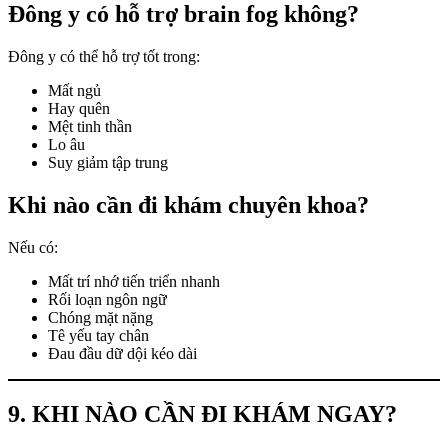
Đông y có hỗ trợ brain fog không?
Đông y có thể hỗ trợ tốt trong:
Mất ngủ
Hay quên
Mệt tinh thần
Lo âu
Suy giảm tập trung
Khi nào cần đi khám chuyên khoa?
Nếu có:
Mất trí nhớ tiến triển nhanh
Rối loạn ngôn ngữ
Chóng mặt nặng
Tê yếu tay chân
Đau đầu dữ dội kéo dài
9. KHI NÀO CẦN ĐI KHÁM NGAY?