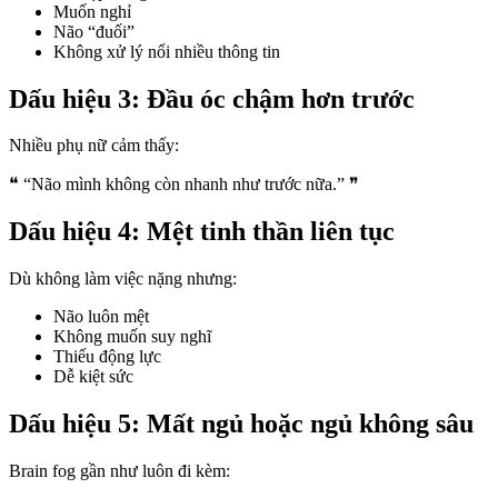
Muốn nghỉ
Não “đuối”
Không xử lý nổi nhiều thông tin
Dấu hiệu 3: Đầu óc chậm hơn trước
Nhiều phụ nữ cảm thấy:
❝ “Não mình không còn nhanh như trước nữa.” ❞
Dấu hiệu 4: Mệt tinh thần liên tục
Dù không làm việc nặng nhưng:
Não luôn mệt
Không muốn suy nghĩ
Thiếu động lực
Dễ kiệt sức
Dấu hiệu 5: Mất ngủ hoặc ngủ không sâu
Brain fog gần như luôn đi kèm: