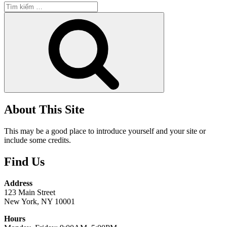
Tìm
kiếm:
Tìm
kiếm
About This Site
This may be a good place to introduce yourself and your site or
include some credits.
Find Us
Address
123 Main Street
New York, NY 10001
Hours