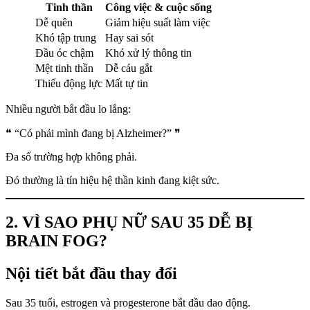
Tinh thần
Công việc & cuộc sống
Dễ quên
Giảm hiệu suất làm việc
Khó tập trung
Hay sai sót
Đầu óc chậm
Khó xử lý thông tin
Mệt tinh thần
Dễ cáu gắt
Thiếu động lực
Mất tự tin
Nhiều người bắt đầu lo lắng:
❝ “Có phải mình đang bị Alzheimer?” ❞
Đa số trường hợp không phải.
Đó thường là tín hiệu hệ thần kinh đang kiệt sức.
2. VÌ SAO PHỤ NỮ SAU 35 DỄ BỊ
BRAIN FOG?
Nội tiết bắt đầu thay đổi
Sau 35 tuổi, estrogen và progesterone bắt đầu dao động.