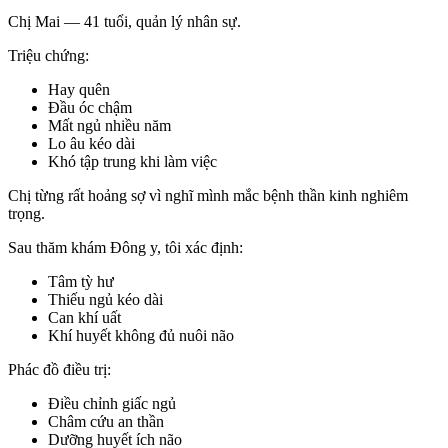
Chị Mai — 41 tuổi, quản lý nhân sự.
Triệu chứng:
Hay quên
Đầu óc chậm
Mất ngủ nhiều năm
Lo âu kéo dài
Khó tập trung khi làm việc
Chị từng rất hoảng sợ vì nghĩ mình mắc bệnh thần kinh nghiêm
trọng.
Sau thăm khám Đông y, tôi xác định:
Tâm tỳ hư
Thiếu ngủ kéo dài
Can khí uất
Khí huyết không đủ nuôi não
Phác đồ điều trị:
Điều chỉnh giấc ngủ
Châm cứu an thần
Dưỡng huyết ích não