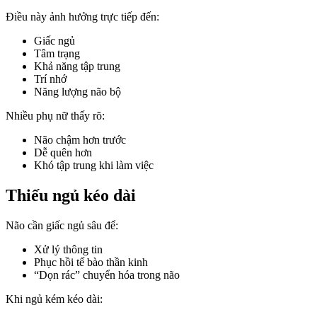
Điều này ảnh hưởng trực tiếp đến:
Giấc ngủ
Tâm trạng
Khả năng tập trung
Trí nhớ
Năng lượng não bộ
Nhiều phụ nữ thấy rõ:
Não chậm hơn trước
Dễ quên hơn
Khó tập trung khi làm việc
Thiếu ngủ kéo dài
Não cần giấc ngủ sâu để:
Xử lý thông tin
Phục hồi tế bào thần kinh
“Dọn rác” chuyển hóa trong não
Khi ngủ kém kéo dài: