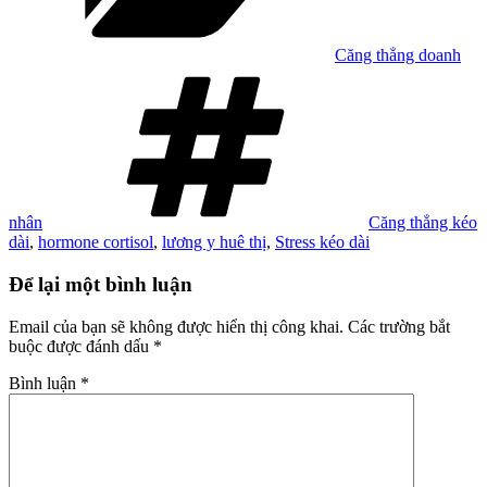
Căng thẳng doanh
Tag
nhân
Căng thẳng kéo
dài
,
hormone cortisol
,
lương y huê thị
,
Stress kéo dài
Để lại một bình luận
Email của bạn sẽ không được hiển thị công khai.
Các trường bắt
buộc được đánh dấu
*
Bình luận
*