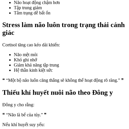
Não hoạt động chậm hơn
Tập trung giảm
Tâm trạng dễ bất ổn
Stress làm não luôn trong trạng thái cảnh
giác
Cortisol tăng cao kéo dài khiến:
Não mệt mỏi
Khó ghi nhớ
Giảm khả năng tập trung
Hệ thần kinh kiệt sức
❝ “Một bộ não luôn căng thẳng sẽ không thể hoạt động rõ ràng.” ❞
Thiếu khí huyết nuôi não theo Đông y
Đông y cho rằng:
❝ “Não là bể của tủy.” ❞
Nếu khí huyết suy yếu: