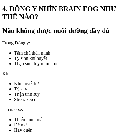
4. ĐÔNG Y NHÌN BRAIN FOG NHƯ
THẾ NÀO?
Não không được nuôi dưỡng đầy đủ
Trong Đông y:
Tâm chủ thần minh
Tỳ sinh khí huyết
Thận sinh tủy nuôi não
Khi:
Khí huyết hư
Tỳ suy
Thận tinh suy
Stress kéo dài
Thì não sẽ:
Thiếu minh mẫn
Dễ mệt
Hay quên