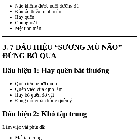
Não không được nuôi dưỡng đủ
Đầu óc thiếu minh mẫn
Hay quên
Chóng mặt
Mệt tinh thần
3. 7 DẤU HIỆU “SƯƠNG MÙ NÃO”
ĐỪNG BỎ QUA
Dấu hiệu 1: Hay quên bất thường
Quên tên người quen
Quên việc vừa định làm
Hay bỏ quên đồ vật
Đang nói giữa chừng quên ý
Dấu hiệu 2: Khó tập trung
Làm việc vài phút đã:
Mất tập trung