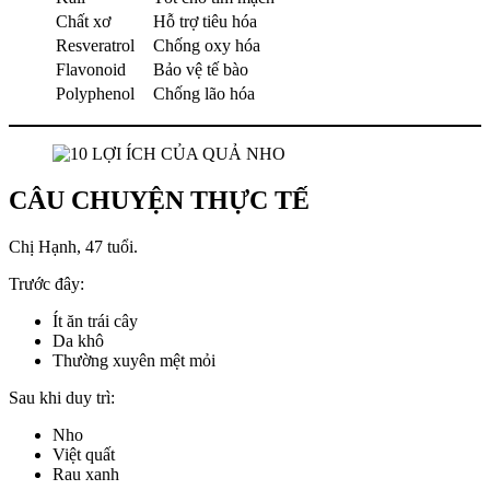
Chất xơ
Hỗ trợ tiêu hóa
Resveratrol
Chống oxy hóa
Flavonoid
Bảo vệ tế bào
Polyphenol
Chống lão hóa
CÂU CHUYỆN THỰC TẾ
Chị Hạnh, 47 tuổi.
Trước đây:
Ít ăn trái cây
Da khô
Thường xuyên mệt mỏi
Sau khi duy trì:
Nho
Việt quất
Rau xanh