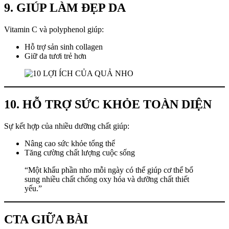
9. GIÚP LÀM ĐẸP DA
Vitamin C và polyphenol giúp:
Hỗ trợ sản sinh collagen
Giữ da tươi trẻ hơn
10. HỖ TRỢ SỨC KHỎE TOÀN DIỆN
Sự kết hợp của nhiều dưỡng chất giúp:
Nâng cao sức khỏe tổng thể
Tăng cường chất lượng cuộc sống
“Một khẩu phần nho mỗi ngày có thể giúp cơ thể bổ
sung nhiều chất chống oxy hóa và dưỡng chất thiết
yếu.”
CTA GIỮA BÀI