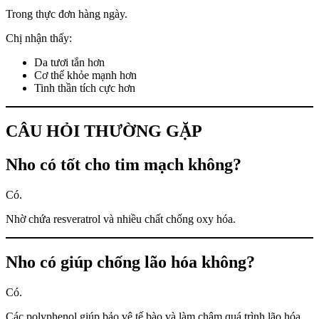
Trong thực đơn hàng ngày.
Chị nhận thấy:
Da tươi tắn hơn
Cơ thể khỏe mạnh hơn
Tinh thần tích cực hơn
CÂU HỎI THƯỜNG GẶP
Nho có tốt cho tim mạch không?
Có.
Nhờ chứa resveratrol và nhiều chất chống oxy hóa.
Nho có giúp chống lão hóa không?
Có.
Các polyphenol giúp bảo vệ tế bào và làm chậm quá trình lão hóa.