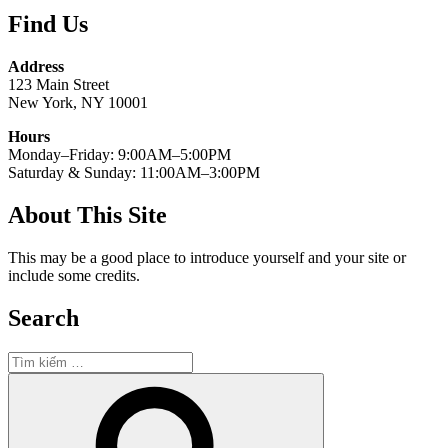
Find Us
Address
123 Main Street
New York, NY 10001
Hours
Monday–Friday: 9:00AM–5:00PM
Saturday & Sunday: 11:00AM–3:00PM
About This Site
This may be a good place to introduce yourself and your site or
include some credits.
Search
Tìm
kiếm:
Tìm
kiếm