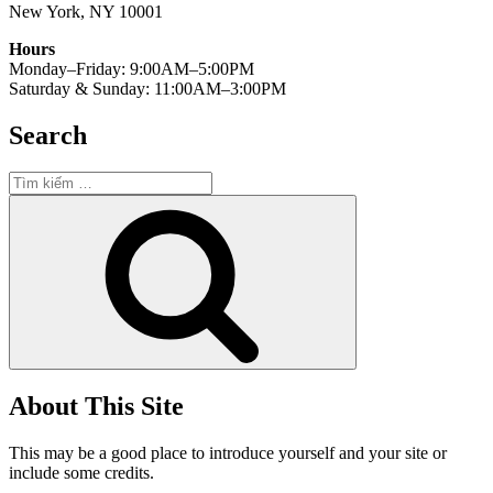
New York, NY 10001
Hours
Monday–Friday: 9:00AM–5:00PM
Saturday & Sunday: 11:00AM–3:00PM
Search
Tìm
kiếm:
Tìm
kiếm
About This Site
This may be a good place to introduce yourself and your site or
include some credits.