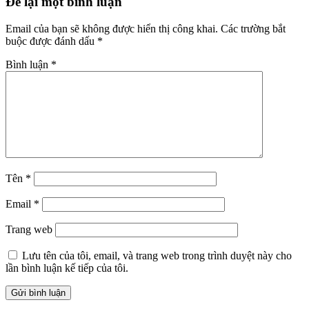
Để lại một bình luận
Email của bạn sẽ không được hiển thị công khai.
Các trường bắt
buộc được đánh dấu
*
Bình luận
*
Tên
*
Email
*
Trang web
Lưu tên của tôi, email, và trang web trong trình duyệt này cho
lần bình luận kế tiếp của tôi.