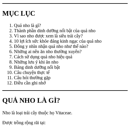
MỤC LỤC
Quả nho là gì?
Thành phần dinh dưỡng nổi bật của quả nho
Vì sao nho được xem là siêu trái cây?
10 lợi ích sức khỏe đáng kinh ngạc của quả nho
Đông y nhìn nhận quả nho như thế nào?
Những ai nên ăn nho thường xuyên?
Cách sử dụng quả nho hiệu quả
Những lưu ý khi ăn nho
Bảng dinh dưỡng nổi bật
Câu chuyện thực tế
Câu hỏi thường gặp
Điều cần ghi nhớ
QUẢ NHO LÀ GÌ?
Nho là loại trái cây thuộc họ Vitaceae.
Được trồng rộng rãi tại: