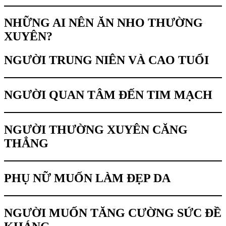
NHỮNG AI NÊN ĂN NHO THƯỜNG
XUYÊN?
NGƯỜI TRUNG NIÊN VÀ CAO TUỔI
NGƯỜI QUAN TÂM ĐẾN TIM MẠCH
NGƯỜI THƯỜNG XUYÊN CĂNG
THẲNG
PHỤ NỮ MUỐN LÀM ĐẸP DA
NGƯỜI MUỐN TĂNG CƯỜNG SỨC ĐỀ