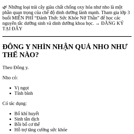
🌿 Những loại trái cây giàu chất chống oxy hóa như nho là một
phần quan trọng của chế độ dinh dưỡng lành mạnh. Tham gia lớp 3
buổi MIỄN PHÍ “Đánh Thức Sức Khỏe Nữ Thần” để học các
nguyên tắc dưỡng sinh và dinh dưỡng khoa học. → ĐĂNG KÝ
TẠI ĐÂY
ĐÔNG Y NHÌN NHẬN QUẢ NHO NHƯ
THẾ NÀO?
Theo Đông y.
Nho có:
Vị ngọt
Tính bình
Có tác dụng:
Bổ khí huyết
Sinh tân dịch
Bồi bổ cơ thể
Hỗ trợ tăng cường sức khỏe