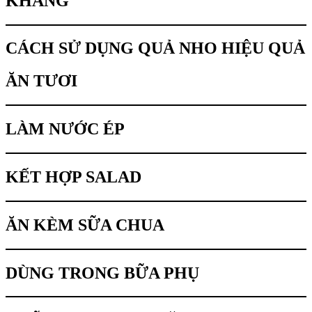
KHÁNG
CÁCH SỬ DỤNG QUẢ NHO HIỆU QUẢ
ĂN TƯƠI
LÀM NƯỚC ÉP
KẾT HỢP SALAD
ĂN KÈM SỮA CHUA
DÙNG TRONG BỮA PHỤ