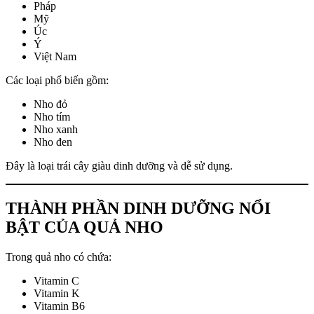
Pháp
Mỹ
Úc
Ý
Việt Nam
Các loại phổ biến gồm:
Nho đỏ
Nho tím
Nho xanh
Nho đen
Đây là loại trái cây giàu dinh dưỡng và dễ sử dụng.
THÀNH PHẦN DINH DƯỠNG NỔI
BẬT CỦA QUẢ NHO
Trong quả nho có chứa:
Vitamin C
Vitamin K
Vitamin B6