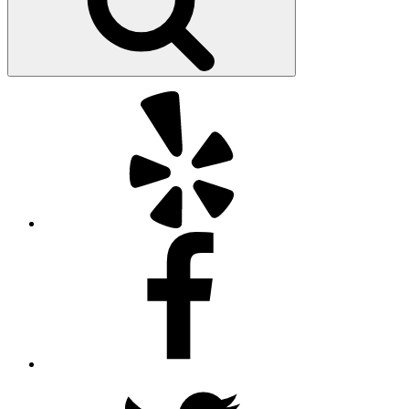
Yelp
Facebook
Twitter