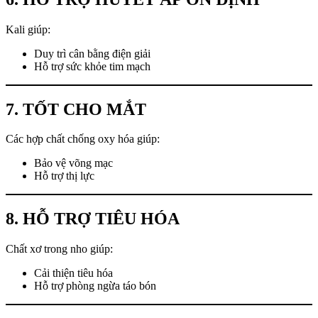
Kali giúp:
Duy trì cân bằng điện giải
Hỗ trợ sức khỏe tim mạch
7. TỐT CHO MẮT
Các hợp chất chống oxy hóa giúp:
Bảo vệ võng mạc
Hỗ trợ thị lực
8. HỖ TRỢ TIÊU HÓA
Chất xơ trong nho giúp:
Cải thiện tiêu hóa
Hỗ trợ phòng ngừa táo bón