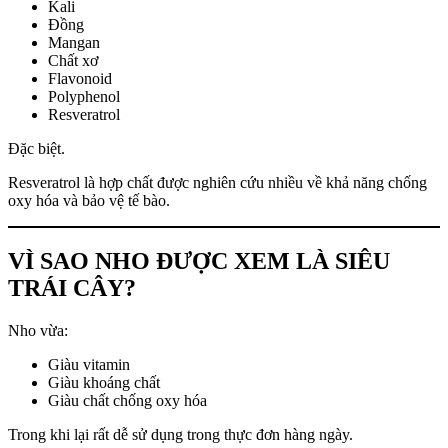
Kali
Đồng
Mangan
Chất xơ
Flavonoid
Polyphenol
Resveratrol
Đặc biệt.
Resveratrol là hợp chất được nghiên cứu nhiều về khả năng chống
oxy hóa và bảo vệ tế bào.
VÌ SAO NHO ĐƯỢC XEM LÀ SIÊU
TRÁI CÂY?
Nho vừa:
Giàu vitamin
Giàu khoáng chất
Giàu chất chống oxy hóa
Trong khi lại rất dễ sử dụng trong thực đơn hàng ngày.