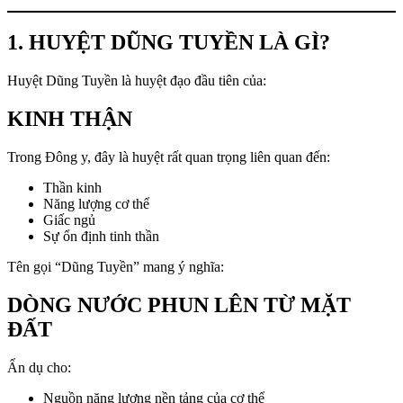
1. HUYỆT DŨNG TUYỀN LÀ GÌ?
Huyệt Dũng Tuyền là huyệt đạo đầu tiên của:
KINH THẬN
Trong Đông y, đây là huyệt rất quan trọng liên quan đến:
Thần kinh
Năng lượng cơ thể
Giấc ngủ
Sự ổn định tinh thần
Tên gọi “Dũng Tuyền” mang ý nghĩa:
DÒNG NƯỚC PHUN LÊN TỪ MẶT
ĐẤT
Ẩn dụ cho:
Nguồn năng lượng nền tảng của cơ thể