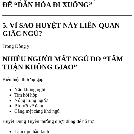
ĐỂ “DẪN HỎA ĐI XUỐNG”
5. VÌ SAO HUYỆT NÀY LIÊN QUAN
GIẤC NGỦ?
Trong Đông y:
NHIỀU NGƯỜI MẤT NGỦ DO “TÂM
THẬN KHÔNG GIAO”
Biểu hiện thường gặp:
Não không nghỉ
Tim hồi hộp
Nóng trong người
Bứt rứt về đêm
Càng mệt càng khó ngủ
Huyệt Dũng Tuyền thường được dùng để hỗ trợ:
Làm dịu thần kinh