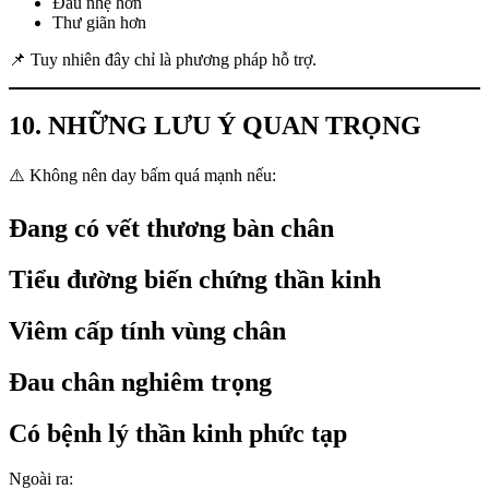
Đầu nhẹ hơn
Thư giãn hơn
📌 Tuy nhiên đây chỉ là phương pháp hỗ trợ.
10. NHỮNG LƯU Ý QUAN TRỌNG
⚠️ Không nên day bấm quá mạnh nếu:
Đang có vết thương bàn chân
Tiểu đường biến chứng thần kinh
Viêm cấp tính vùng chân
Đau chân nghiêm trọng
Có bệnh lý thần kinh phức tạp
Ngoài ra: