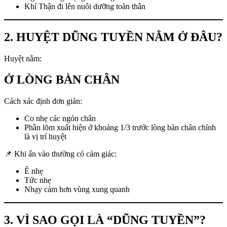
Khí Thận đi lên nuôi dưỡng toàn thân
2. HUYỆT DŨNG TUYỀN NẰM Ở ĐÂU?
Huyệt nằm:
Ở LÒNG BÀN CHÂN
Cách xác định đơn giản:
Co nhẹ các ngón chân
Phần lõm xuất hiện ở khoảng 1/3 trước lòng bàn chân chính
là vị trí huyệt
📌 Khi ấn vào thường có cảm giác:
Ê nhẹ
Tức nhẹ
Nhạy cảm hơn vùng xung quanh
3. VÌ SAO GỌI LÀ “DŨNG TUYỀN”?