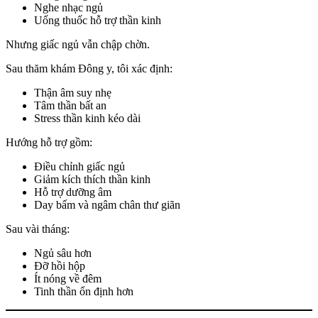
Nghe nhạc ngủ
Uống thuốc hỗ trợ thần kinh
Nhưng giấc ngủ vẫn chập chờn.
Sau thăm khám Đông y, tôi xác định:
Thận âm suy nhẹ
Tâm thần bất an
Stress thần kinh kéo dài
Hướng hỗ trợ gồm:
Điều chỉnh giấc ngủ
Giảm kích thích thần kinh
Hỗ trợ dưỡng âm
Day bấm và ngâm chân thư giãn
Sau vài tháng:
Ngủ sâu hơn
Đỡ hồi hộp
Ít nóng về đêm
Tinh thần ổn định hơn