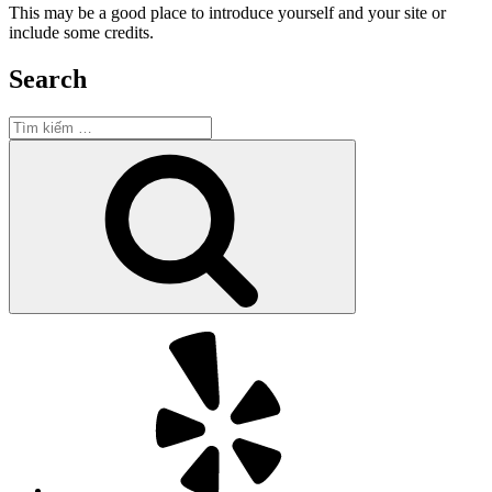
This may be a good place to introduce yourself and your site or
include some credits.
Search
Tìm
kiếm:
Tìm
kiếm
Yelp