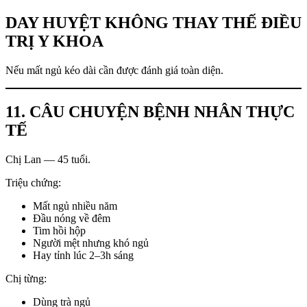
DAY HUYỆT KHÔNG THAY THẾ ĐIỀU
TRỊ Y KHOA
Nếu mất ngủ kéo dài cần được đánh giá toàn diện.
11. CÂU CHUYỆN BỆNH NHÂN THỰC
TẾ
Chị Lan — 45 tuổi.
Triệu chứng:
Mất ngủ nhiều năm
Đầu nóng về đêm
Tim hồi hộp
Người mệt nhưng khó ngủ
Hay tỉnh lúc 2–3h sáng
Chị từng:
Dùng trà ngủ