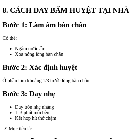
8. CÁCH DAY BẤM HUYỆT TẠI NHÀ
Bước 1: Làm ấm bàn chân
Có thể:
Ngâm nước ấm
Xoa nóng lòng bàn chân
Bước 2: Xác định huyệt
Ở phần lõm khoảng 1/3 trước lòng bàn chân.
Bước 3: Day nhẹ
Day tròn nhẹ nhàng
1–3 phút mỗi bên
Kết hợp hít thở chậm
📌 Mục tiêu là: