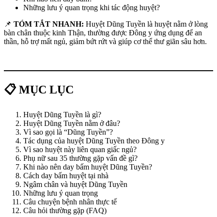
Những lưu ý quan trọng khi tác động huyệt?
📌
TÓM TẮT NHANH:
Huyệt Dũng Tuyền là huyệt nằm ở lòng
bàn chân thuộc kinh Thận, thường được Đông y ứng dụng để an
thần, hỗ trợ mất ngủ, giảm bứt rứt và giúp cơ thể thư giãn sâu hơn.
📋 MỤC LỤC
Huyệt Dũng Tuyền là gì?
Huyệt Dũng Tuyền nằm ở đâu?
Vì sao gọi là “Dũng Tuyền”?
Tác dụng của huyệt Dũng Tuyền theo Đông y
Vì sao huyệt này liên quan giấc ngủ?
Phụ nữ sau 35 thường gặp vấn đề gì?
Khi nào nên day bấm huyệt Dũng Tuyền?
Cách day bấm huyệt tại nhà
Ngâm chân và huyệt Dũng Tuyền
Những lưu ý quan trọng
Câu chuyện bệnh nhân thực tế
Câu hỏi thường gặp (FAQ)