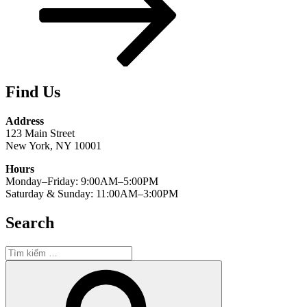
Find Us
Address
123 Main Street
New York, NY 10001
Hours
Monday–Friday: 9:00AM–5:00PM
Saturday & Sunday: 11:00AM–3:00PM
Search
Tìm
kiếm:
Tìm
kiếm