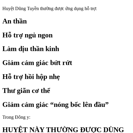
Huyệt Dũng Tuyền thường được ứng dụng hỗ trợ:
An thần
Hỗ trợ ngủ ngon
Làm dịu thần kinh
Giảm cảm giác bứt rứt
Hỗ trợ hồi hộp nhẹ
Thư giãn cơ thể
Giảm cảm giác “nóng bốc lên đầu”
Trong Đông y:
HUYỆT NÀY THƯỜNG ĐƯỢC DÙNG