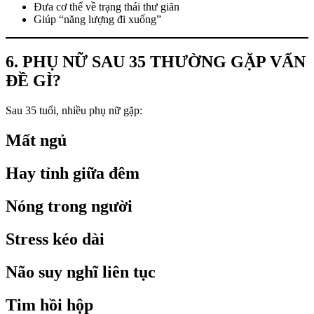
Đưa cơ thể về trạng thái thư giãn
Giúp “năng lượng đi xuống”
6. PHỤ NỮ SAU 35 THƯỜNG GẶP VẤN
ĐỀ GÌ?
Sau 35 tuổi, nhiều phụ nữ gặp:
Mất ngủ
Hay tỉnh giữa đêm
Nóng trong người
Stress kéo dài
Não suy nghĩ liên tục
Tim hồi hộp