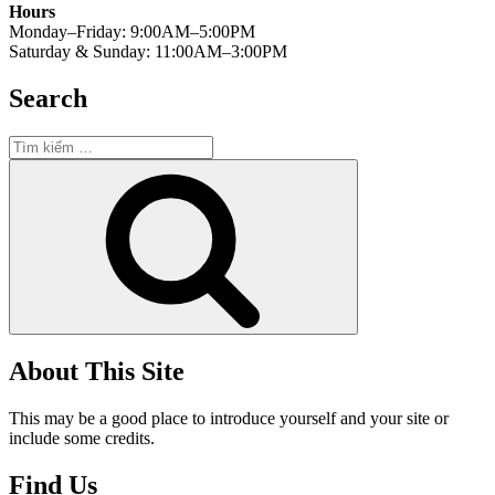
Hours
Monday–Friday: 9:00AM–5:00PM
Saturday & Sunday: 11:00AM–3:00PM
Search
Tìm
kiếm:
Tìm
kiếm
About This Site
This may be a good place to introduce yourself and your site or
include some credits.
Find Us