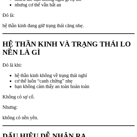
nhưng cơ thể vẫn bất an
Đó là:
hệ thần kinh đang giữ trạng thái căng nhẹ.
HỆ THẦN KINH VÀ TRẠNG THÁI LO
NỀN LÀ GÌ
Đó là khi:
hệ thần kinh không về trạng thái nghỉ
cơ thể luôn “canh chừng” nhẹ
bạn không cảm thấy an toàn hoàn toàn
Không có sự cố.
Nhưng:
không có nền yên.
DẤU HIỆU DỄ NHẬN RA