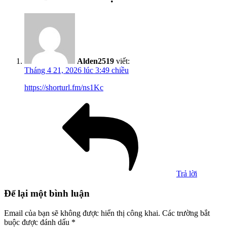
Alden2519
viết:
Tháng 4 21, 2026 lúc 3:49 chiều
https://shorturl.fm/ns1Kc
Trả lời
Để lại một bình luận
Email của bạn sẽ không được hiển thị công khai.
Các trường bắt
buộc được đánh dấu
*