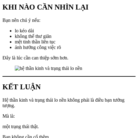
KHI NÀO CẦN NHÌN LẠI
Bạn nên chú ý nếu:
lo kéo dài
không thể thư giãn
mệt tinh thần liên tục
ảnh hưởng công việc rõ
Đây là lúc cần can thiệp sớm hơn.
KẾT LUẬN
Hệ thần kinh và trạng thái lo nền không phải là điều bạn tưởng
tượng.
Mà là:
một trạng thái thật.
Bạn không cần cố thêm.