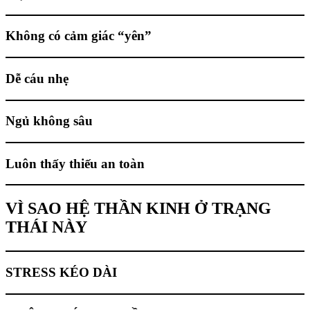
Không có cảm giác “yên”
Dễ cáu nhẹ
Ngủ không sâu
Luôn thấy thiếu an toàn
VÌ SAO HỆ THẦN KINH Ở TRẠNG
THÁI NÀY
STRESS KÉO DÀI