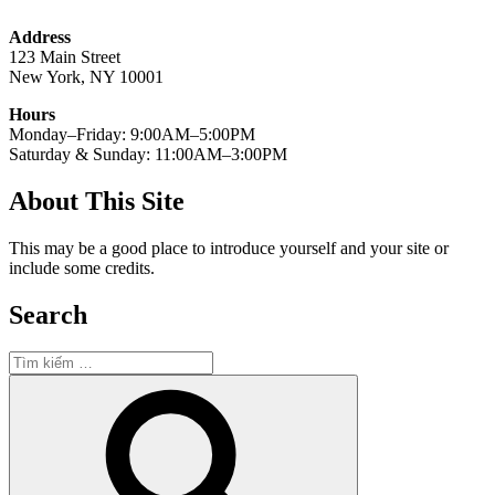
Address
123 Main Street
New York, NY 10001
Hours
Monday–Friday: 9:00AM–5:00PM
Saturday & Sunday: 11:00AM–3:00PM
About This Site
This may be a good place to introduce yourself and your site or
include some credits.
Search
Tìm
kiếm:
Tìm
kiếm