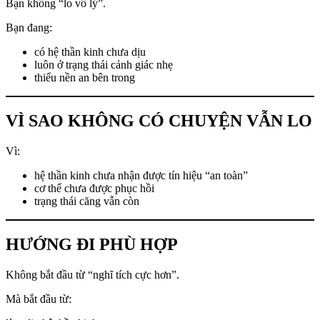
Bạn không “lo vô lý”.
Bạn đang:
có hệ thần kinh chưa dịu
luôn ở trạng thái cảnh giác nhẹ
thiếu nền an bên trong
VÌ SAO KHÔNG CÓ CHUYỆN VẪN LO
Vì:
hệ thần kinh chưa nhận được tín hiệu “an toàn”
cơ thể chưa được phục hồi
trạng thái căng vẫn còn
HƯỚNG ĐI PHÙ HỢP
Không bắt đầu từ “nghĩ tích cực hơn”.
Mà bắt đầu từ: