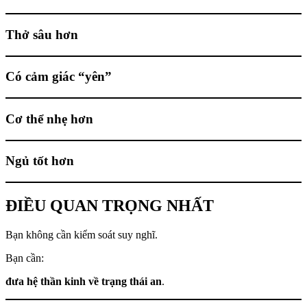
Thở sâu hơn
Có cảm giác “yên”
Cơ thể nhẹ hơn
Ngủ tốt hơn
ĐIỀU QUAN TRỌNG NHẤT
Bạn không cần kiểm soát suy nghĩ.
Bạn cần:
đưa hệ thần kinh về trạng thái an
.