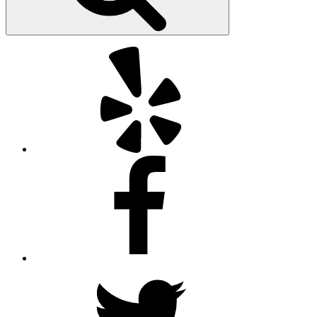
Yelp
Facebook
Twitter