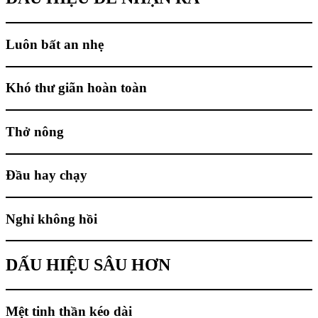
Luôn bất an nhẹ
Khó thư giãn hoàn toàn
Thở nông
Đầu hay chạy
Nghỉ không hồi
DẤU HIỆU SÂU HƠN
Mệt tinh thần kéo dài