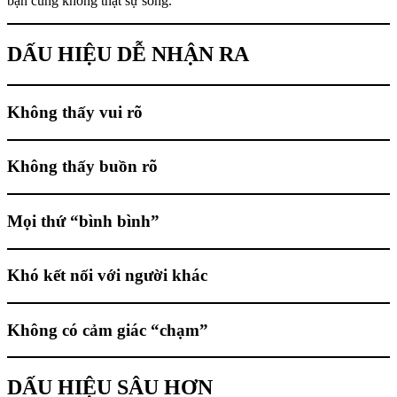
bạn cũng không thật sự sống.
DẤU HIỆU DỄ NHẬN RA
Không thấy vui rõ
Không thấy buồn rõ
Mọi thứ “bình bình”
Khó kết nối với người khác
Không có cảm giác “chạm”
DẤU HIỆU SÂU HƠN