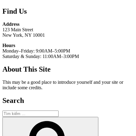
Find Us
Address
123 Main Street
New York, NY 10001
Hours
Monday–Friday: 9:00AM–5:00PM
Saturday & Sunday: 11:00AM–3:00PM
About This Site
This may be a good place to introduce yourself and your site or
include some credits.
Search
Tìm
kiếm:
Tìm
kiếm