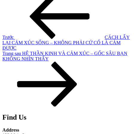
cũ
hướng
hơn
bài
viết
Trước
CÁCH LẤY
LẠI CẢM XÚC SỐNG – KHÔNG PHẢI CỨ CỐ LÀ CẢM
ĐƯỢC
Bài
Trang sau
HỆ THẦN KINH VÀ CẢM XÚC – GỐC SÂU BẠN
tiếp
KHÔNG NHÌN THẤY
theo
Find Us
Address