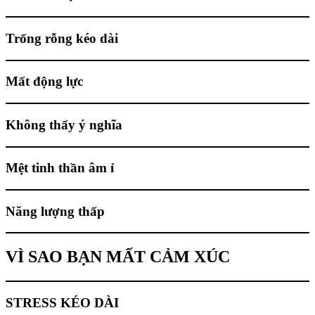
Trống rỗng kéo dài
Mất động lực
Không thấy ý nghĩa
Mệt tinh thần âm ỉ
Năng lượng thấp
VÌ SAO BẠN MẤT CẢM XÚC
STRESS KÉO DÀI