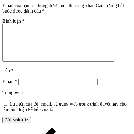
Email của bạn sẽ không được hiển thị công khai.
Các trường bắt
buộc được đánh dấu
*
Bình luận
*
Tên
*
Email
*
Trang web
Lưu tên của tôi, email, và trang web trong trình duyệt này cho
lần bình luận kế tiếp của tôi.
Điều
Bài