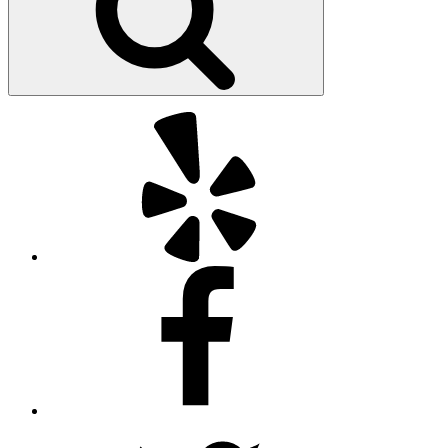
Yelp
Facebook
Twitter