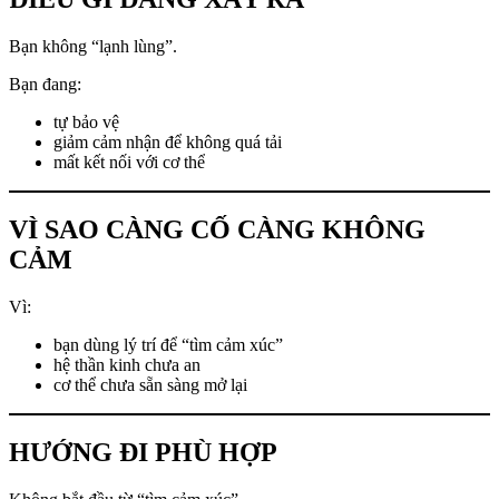
Bạn không “lạnh lùng”.
Bạn đang:
tự bảo vệ
giảm cảm nhận để không quá tải
mất kết nối với cơ thể
VÌ SAO CÀNG CỐ CÀNG KHÔNG
CẢM
Vì:
bạn dùng lý trí để “tìm cảm xúc”
hệ thần kinh chưa an
cơ thể chưa sẵn sàng mở lại
HƯỚNG ĐI PHÙ HỢP