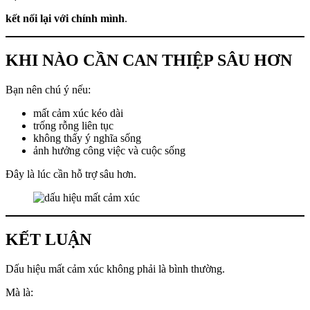
kết nối lại với chính mình
.
KHI NÀO CẦN CAN THIỆP SÂU HƠN
Bạn nên chú ý nếu:
mất cảm xúc kéo dài
trống rỗng liên tục
không thấy ý nghĩa sống
ảnh hưởng công việc và cuộc sống
Đây là lúc cần hỗ trợ sâu hơn.
KẾT LUẬN
Dấu hiệu mất cảm xúc không phải là bình thường.
Mà là: