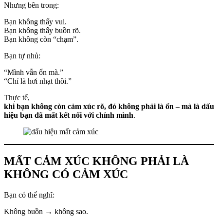
Nhưng bên trong:
Bạn không thấy vui.
Bạn không thấy buồn rõ.
Bạn không còn “chạm”.
Bạn tự nhủ:
“Mình vẫn ổn mà.”
“Chỉ là hơi nhạt thôi.”
Thực tế,
khi bạn không còn cảm xúc rõ, đó không phải là ổn – mà là dấu
hiệu bạn đã mất kết nối với chính mình
.
MẤT CẢM XÚC KHÔNG PHẢI LÀ
KHÔNG CÓ CẢM XÚC
Bạn có thể nghĩ:
Không buồn → không sao.