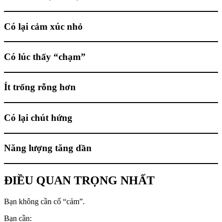
Có lại cảm xúc nhỏ
Có lúc thấy “chạm”
Ít trống rỗng hơn
Có lại chút hứng
Năng lượng tăng dần
ĐIỀU QUAN TRỌNG NHẤT
Bạn không cần cố “cảm”.
Bạn cần: