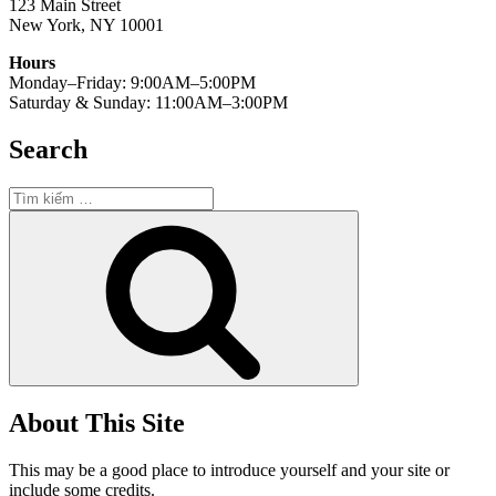
123 Main Street
New York, NY 10001
Hours
Monday–Friday: 9:00AM–5:00PM
Saturday & Sunday: 11:00AM–3:00PM
Search
Tìm
kiếm:
Tìm
kiếm
About This Site
This may be a good place to introduce yourself and your site or
include some credits.