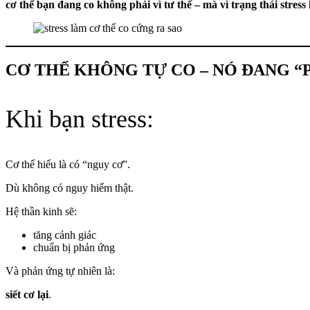
cơ thể bạn đang co không phải vì tư thế – mà vì trạng thái stress
CƠ THỂ KHÔNG TỰ CO – NÓ ĐANG 
Khi bạn stress:
Cơ thể hiểu là có “nguy cơ”.
Dù không có nguy hiểm thật.
Hệ thần kinh sẽ:
tăng cảnh giác
chuẩn bị phản ứng
Và phản ứng tự nhiên là:
siết cơ lại
.