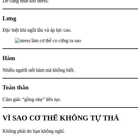
Dễ căng nhất khi stress.
Lưng
Đặc biệt khi ngồi lâu và áp lực cao.
Hàm
Nhiều người siết hàm mà không biết.
Toàn thân
Cảm giác “gồng nhẹ” liên tục.
VÌ SAO CƠ THỂ KHÔNG TỰ THẢ
Không phải do bạn không nghỉ.