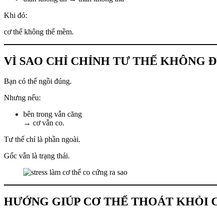
Khi đó:
cơ thể không thể mềm.
VÌ SAO CHỈ CHỈNH TƯ THẾ KHÔNG 
Bạn có thể ngồi đúng.
Nhưng nếu:
bên trong vẫn căng
→ cơ vẫn co.
Tư thế chỉ là phần ngoài.
Gốc vẫn là trạng thái.
HƯỚNG GIÚP CƠ THỂ THOÁT KHỎI 