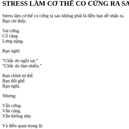
STRESS LÀM CƠ THỂ CO CỨNG RA SA
Stress làm cơ thể co cứng ra sao không phải là điều bạn dễ nhận ra.
Bạn chỉ thấy:
Vai cứng.
Cổ căng.
Lưng nặng.
Bạn nghĩ:
“Chắc do ngồi sai.”
“Chắc do làm nhiều.”
Bạn chỉnh tư thế.
Bạn đổi ghế.
Bạn nghỉ.
Nhưng:
Vẫn cứng.
Vẫn căng.
Vẫn không nhẹ.
Và điều quan trọng là: