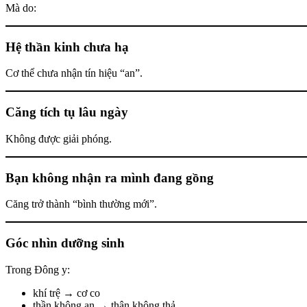
Mà do:
Hệ thần kinh chưa hạ
Cơ thể chưa nhận tín hiệu “an”.
Căng tích tụ lâu ngày
Không được giải phóng.
Bạn không nhận ra mình đang gồng
Căng trở thành “bình thường mới”.
Góc nhìn dưỡng sinh
Trong Đông y:
khí trệ → cơ co
thần không an → thân không thả