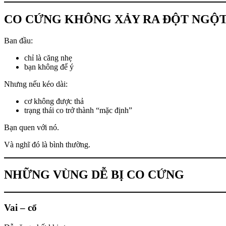
CO CỨNG KHÔNG XẢY RA ĐỘT NGỘ
Ban đầu:
chỉ là căng nhẹ
bạn không để ý
Nhưng nếu kéo dài:
cơ không được thả
trạng thái co trở thành “mặc định”
Bạn quen với nó.
Và nghĩ đó là bình thường.
NHỮNG VÙNG DỄ BỊ CO CỨNG
Vai – cổ