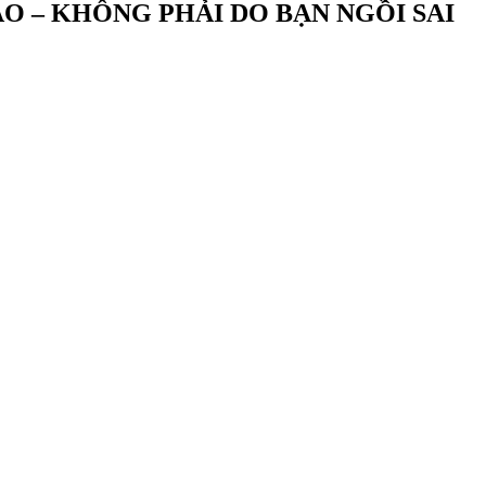
O – KHÔNG PHẢI DO BẠN NGỒI SAI